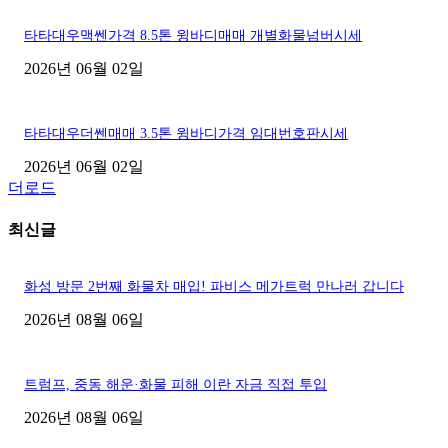
타타대우맥쎈가격 8.5톤 윙바디매매 개별화물넘버시세
2026년 06월 02일
타타대우더쎈매매 3.5톤 윙바디가격 임대번호판시세
2026년 06월 02일
더로드
최신글
화성 방문 2번째 화물차 매입! 파비스 메가트럭 만나러 갑니다
2026년 08월 06일
트럼프, 중동 해운·화물 피해 이란 자금 직접 투입
2026년 08월 06일