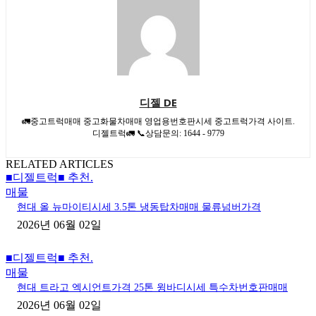
디젤 DE
🚛중고트럭매매 중고화물차매매 영업용번호판시세 중고트럭가격 사이트.
디젤트럭🚛 📞상담문의: 1644 - 9779
RELATED ARTICLES
■디젤트럭■ 추천.
매물
현대 올 뉴마이티시세 3.5톤 냉동탑차매매 물류넘버가격
2026년 06월 02일
■디젤트럭■ 추천.
매물
현대 트라고 엑시언트가격 25톤 윙바디시세 특수차번호판매매
2026년 06월 02일