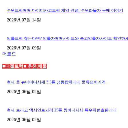
수원트럭매매 마이티카고트럭 계약 완료! 수원화물차 구매 이야기
2026년 07월 14일
암롤트럭 찾는다면? 암롤차매매사이트와 중고암롤차사이트 확인하
2026년 07월 09일
더로드
■디젤트럭■ 추천.매물
현대 올 뉴마이티시세 3.5톤 냉동탑차매매 물류넘버가격
2026년 06월 02일
현대 트라고 엑시언트가격 25톤 윙바디시세 특수차번호판매매
2026년 06월 02일