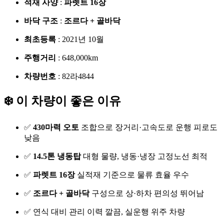
적재 사양
:
파렛트 16장
바닥 구조
:
조르다 + 골바닥
최초등록
: 2021년 10월
주행거리
: 648,000km
차량번호
: 82라4844
❄️ 이 차량이 좋은 이유
✅
430마력 오토
조합으로 장거리·고속도로 운행 피로도
낮음
✅
14.5톤 냉동탑
대형 물량, 냉동·냉장 고정노선 최적
✅
파렛트 16장
실적재 기준으로 물류 효율 우수
✅
조르다 + 골바닥
구성으로 상·하차 편의성 뛰어남
✅ 연식 대비 관리 이력 깔끔, 실운행 위주 차량