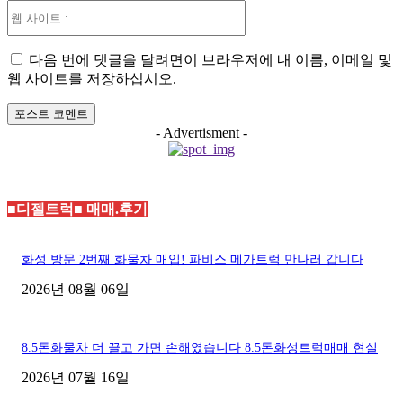
웹
사
이
다음 번에 댓글을 달려면이 브라우저에 내 이름, 이메일 및
트
웹 사이트를 저장하십시오.
:
- Advertisment -
■디젤트럭■ 매매.후기
화성 방문 2번째 화물차 매입! 파비스 메가트럭 만나러 갑니다
2026년 08월 06일
8.5톤화물차 더 끌고 가면 손해였습니다 8.5톤화성트럭매매 현실
2026년 07월 16일