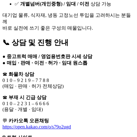
✅
개별넘버(개인중형) / 임대 / 이전
상담 가능
대기업 물류, 식자재, 냉동 고정노선 투입을 고려하시는 분들
께
바로 실전에 쓰기 좋은 구성의 매물입니다.
📞 상담 및 진행 안내
●
중고트럭 매매 / 영업용번호판 시세 상담
●
매입 · 판매 · 이전 · 허가 · 임대 원스톱
☎
화물차 상담
0 1 0 – 9 2 1 9 – 7 7 8 8
(매입 · 판매 · 허가 전체상담)
☎
부재 시 긴급 상담
0 1 0 – 2 2 3 1 – 6 6 6 6
(용달 · 개별 · 임대)
💬
카카오톡 오픈채팅
https://open.kakao.com/o/s79o2ugd