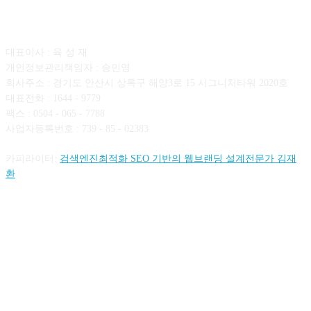
회사소개
대표이사 : 육 성 재
개인정보관리책임자 : 송민영
회사주소 : 경기도 안산시 상록구 해양3로 15 시그니처타워 2020호
대표전화 : 1644 - 9779
팩스 : 0504 - 065 - 7788
사업자등록번호 : 739 - 85 - 02383
카피라이터:
검색엔진최적화 SEO 기반의 웹브랜딩 설계전문가 김재
환
FOLLOW US