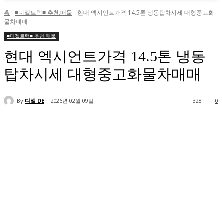
홈
■디젤트럭■ 추천.매물
현대 엑시언트가격 14.5톤 냉동탑차시세 대형중고화
물차매매
■디젤트럭■ 추천.매물
현대 엑시언트가격 14.5톤 냉동
탑차시세 대형중고화물차매매
By
디젤 DE
2026년 02월 09일
328
0