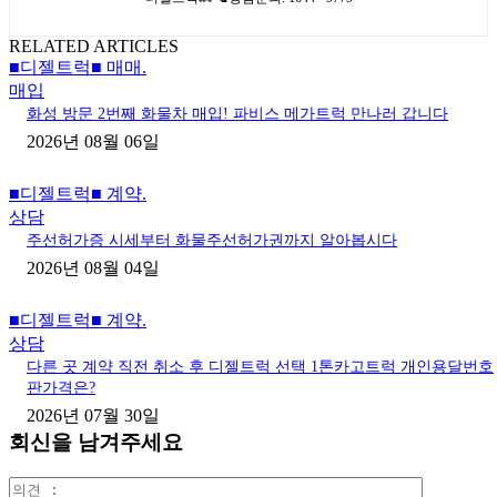
RELATED ARTICLES
■디젤트럭■ 매매.
매입
화성 방문 2번째 화물차 매입! 파비스 메가트럭 만나러 갑니다
2026년 08월 06일
■디젤트럭■ 계약.
상담
주선허가증 시세부터 화물주선허가권까지 알아봅시다
2026년 08월 04일
■디젤트럭■ 계약.
상담
다른 곳 계약 직전 취소 후 디젤트럭 선택 1톤카고트럭 개인용달번호
판가격은?
2026년 07월 30일
회신을 남겨주세요
의