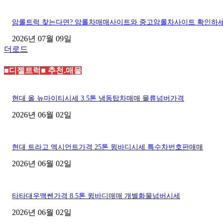
암롤트럭 찾는다면? 암롤차매매사이트와 중고암롤차사이트 확인하
2026년 07월 09일
더로드
■디젤트럭■ 추천.매물
현대 올 뉴마이티시세 3.5톤 냉동탑차매매 물류넘버가격
2026년 06월 02일
현대 트라고 엑시언트가격 25톤 윙바디시세 특수차번호판매매
2026년 06월 02일
타타대우맥쎈가격 8.5톤 윙바디매매 개별화물넘버시세
2026년 06월 02일