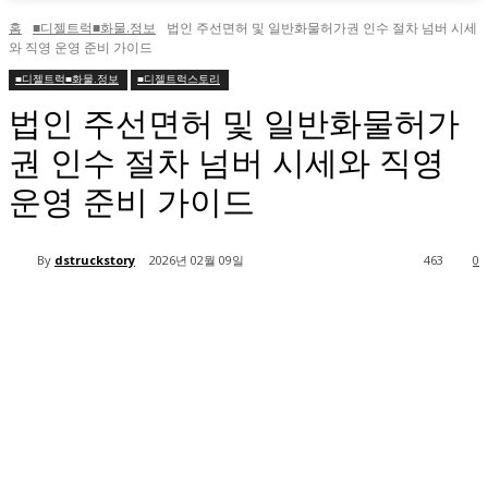
홈
■디젤트럭■화물.정보
법인 주선면허 및 일반화물허가권 인수 절차 넘버 시세
와 직영 운영 준비 가이드
■디젤트럭■화물.정보
■디젤트럭스토리
법인 주선면허 및 일반화물허가
권 인수 절차 넘버 시세와 직영
운영 준비 가이드
By
dstruckstory
2026년 02월 09일
463
0