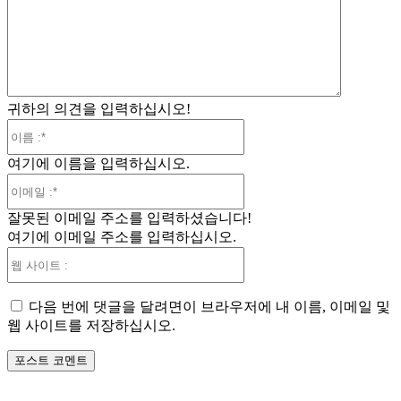
견
:
귀하의 의견을 입력하십시오!
이
름
여기에 이름을 입력하십시오.
:*
이
메
잘못된 이메일 주소를 입력하셨습니다!
일
여기에 이메일 주소를 입력하십시오.
:*
웹
사
이
다음 번에 댓글을 달려면이 브라우저에 내 이름, 이메일 및
트
웹 사이트를 저장하십시오.
: