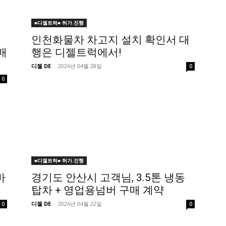
■디젤트럭■ 허가.진행
인천화물차 차고지 설치 확인서 대
매
행은 디젤트럭에서!
디젤 DE
-
2026년 04월 28일
0
0
■디젤트럭■ 허가.진행
바
경기도 안산시 고객님, 3.5톤 냉동
탑차 + 영업용넘버 구매 계약
디젤 DE
-
2026년 04월 22일
0
0