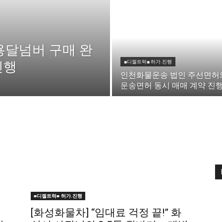
 용달넘버 구매 완
진행
■디젤트럭■ 허가.진행
인천화물운송 법인 주선면허
운송면허 동시 매매 계약 진
■디젤트럭■ 허가.진행
[화성화물차] “임대료 걱정 끝!” 화