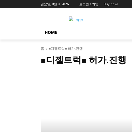
일요일, 8월 9, 2026
로그인 / 가입
Buy now!
HOME
홈
■디젤트럭■ 허가.진행
■디젤트럭■ 허가.진행