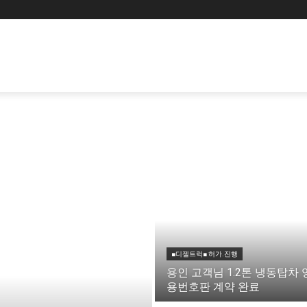
■디젤트럭■ 허가.진행
용인 고객님 1.2톤 냉동탑차 
용번호판 계약 완료