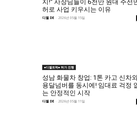
지!” 사장님들이 6천만 원대 주선
허로 사업 키우시는 이유
디젤 DE
-
2026년 05월 15일
■디젤트럭■ 허가.진행
성남 화물차 창업: 1톤 카고 신차
용달넘버를 동시에! 임대료 걱정 
는 안정적인 시작
디젤 DE
-
2026년 05월 11일