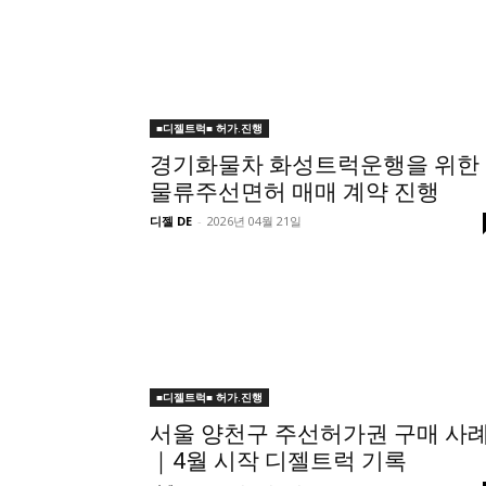
■디젤트럭■ 허가.진행
경기화물차 화성트럭운행을 위한
물류주선면허 매매 계약 진행
디젤 DE
-
2026년 04월 21일
■디젤트럭■ 허가.진행
서울 양천구 주선허가권 구매 사
｜4월 시작 디젤트럭 기록