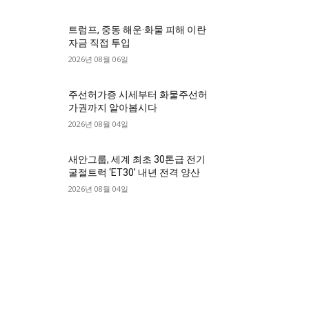
트럼프, 중동 해운·화물 피해 이란
자금 직접 투입
2026년 08월 06일
주선허가증 시세부터 화물주선허
가권까지 알아봅시다
2026년 08월 04일
새안그룹, 세계 최초 30톤급 전기
굴절트럭 ‘ET30’ 내년 전격 양산
2026년 08월 04일