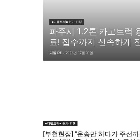
■디젤트럭■ 허가.진행
파주시 1.2톤 카고트럭
료! 접수까지 신속하게 
디젤 DE
-
2026년 07월 09일
■디젤트럭■ 허가.진행
[부천현장] “운송만 하다가 주선까