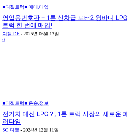
■디젤트럭■ 매매.매입
영업용번호판 + 1톤 신차급 포터2 윙바디 LPG
트럭 한 번에 매입!
디젤 DE
-
2025년 06월 13일
0
■디젤트럭■ 운송.정보
전기차 대신 LPG？, 1톤 트럭 시장의 새로운 패
러다임
SO 디젤
-
2024년 12월 11일