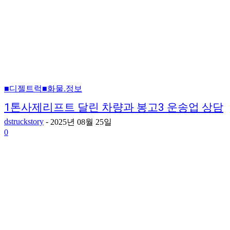
■디젤트럭■화물.정보
1톤사제리프트 달린 차량과 봉고3 운송업 상담
dstruckstory
-
2025년 08월 25일
0