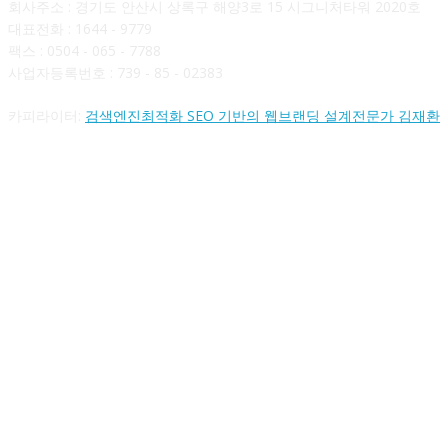
회사주소 : 경기도 안산시 상록구 해양3로 15 시그니처타워 2020호
대표전화 : 1644 - 9779
팩스 : 0504 - 065 - 7788
사업자등록번호 : 739 - 85 - 02383
카피라이터:
검색엔진최적화 SEO 기반의 웹브랜딩 설계전문가 김재환
FOLLOW US