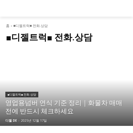
홈
■디젤트럭■ 전화.상담
■디젤트럭■ 전화.상담
■디젤트럭■ 전화.상담
영업용넘버 연식 기준 정리｜화물차 매매
전에 반드시 체크하세요
디젤 DE
-
2025년 12월 17일