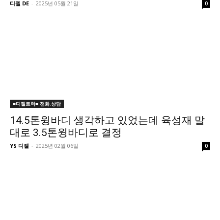
디젤 DE
-
2025년 05월 21일
0
■디젤트럭■ 전화.상담
14.5톤윙바디 생각하고 있었는데 육성재 말
대로 3.5톤윙바디로 결정
YS 디젤
-
2025년 02월 06일
0