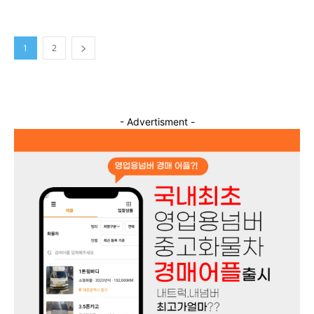
1
2
- Advertisment -