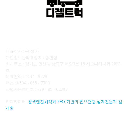
회사소개
대표이사 : 육 성 재
개인정보관리책임자 : 송민영
회사주소 : 경기도 안산시 상록구 해양3로 15 시그니처타워 2020
호
대표전화 : 1644 - 9779
팩스 : 0504 - 065 - 7788
사업자등록번호 : 739 - 85 - 02383
카피라이터:
검색엔진최적화 SEO 기반의 웹브랜딩 설계전문가 김
재환