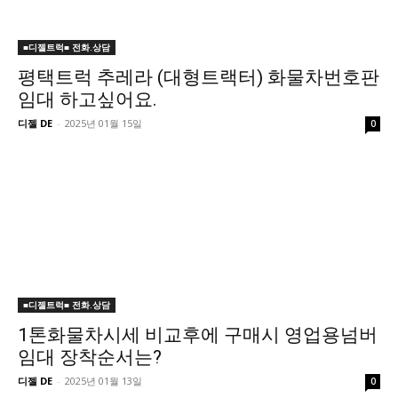
■디젤트럭■ 전화.상담
평택트럭 추레라 (대형트랙터) 화물차번호판
임대 하고싶어요.
디젤 DE
-
2025년 01월 15일
0
■디젤트럭■ 전화.상담
1톤화물차시세 비교후에 구매시 영업용넘버
임대 장착순서는?
디젤 DE
-
2025년 01월 13일
0