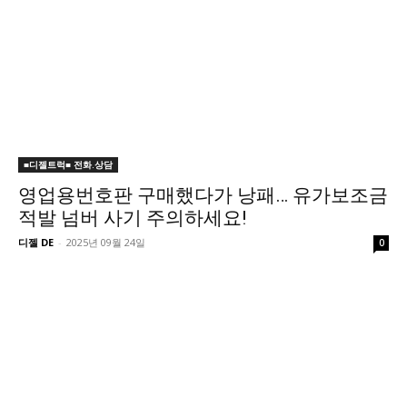
■디젤트럭■ 전화.상담
영업용번호판 구매했다가 낭패… 유가보조금
적발 넘버 사기 주의하세요!
디젤 DE
-
2025년 09월 24일
0