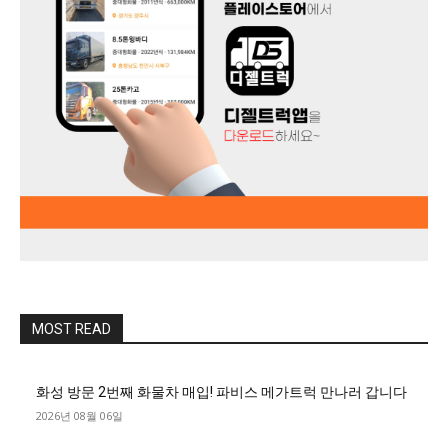
MOST READ
화성 방문 2번째 화물차 매입! 파비스 메가트럭 만나러 갑니다
2026년 08월 06일