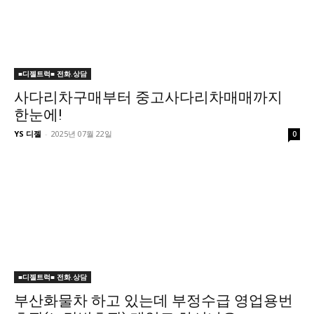
■디젤트럭■ 전화.상담
사다리차구매부터 중고사다리차매매까지
한눈에!
YS 디젤
-
2025년 07월 22일
0
■디젤트럭■ 전화.상담
부산화물차 하고 있는데 부정수급 영업용번