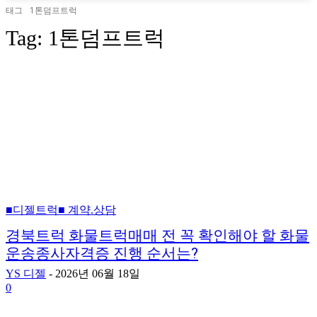
태그
1톤덤프트럭
Tag:
1톤덤프트럭
■디젤트럭■ 계약.상담
경북트럭 화물트럭매매 전 꼭 확인해야 할 화물
운송종사자격증 진행 순서는?
YS 디젤
-
2026년 06월 18일
0