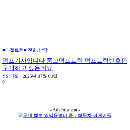
■디젤트럭■ 전화.상담
덤프기사입니다 중고덤프트럭 덤프트럭번호판
구매하고 싶은데요
YS 디젤
-
2025년 07월 08일
0
- Advertisment -