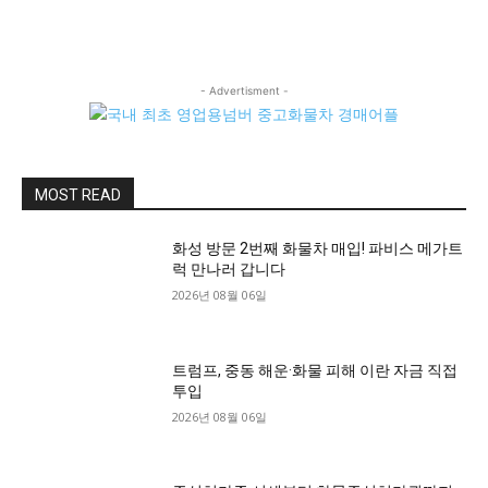
- Advertisment -
MOST READ
화성 방문 2번째 화물차 매입! 파비스 메가트
럭 만나러 갑니다
2026년 08월 06일
트럼프, 중동 해운·화물 피해 이란 자금 직접
투입
2026년 08월 06일