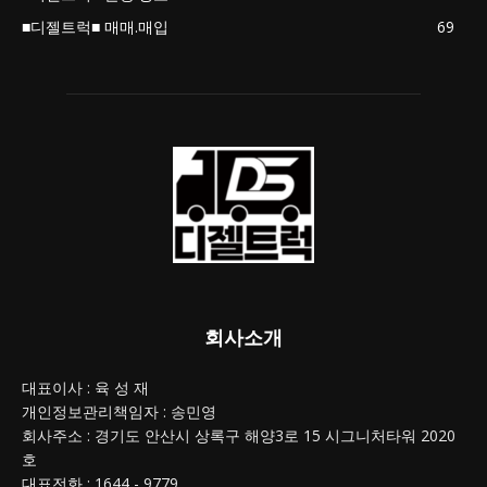
■디젤트럭■ 매매.매입
69
회사소개
대표이사 : 육 성 재
개인정보관리책임자 : 송민영
회사주소 : 경기도 안산시 상록구 해양3로 15 시그니처타워 2020
호
대표전화 : 1644 - 9779