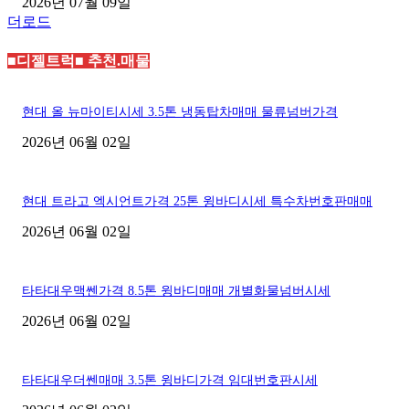
2026년 07월 09일
더로드
■디젤트럭■ 추천.매물
현대 올 뉴마이티시세 3.5톤 냉동탑차매매 물류넘버가격
2026년 06월 02일
현대 트라고 엑시언트가격 25톤 윙바디시세 특수차번호판매매
2026년 06월 02일
타타대우맥쎈가격 8.5톤 윙바디매매 개별화물넘버시세
2026년 06월 02일
타타대우더쎈매매 3.5톤 윙바디가격 임대번호판시세