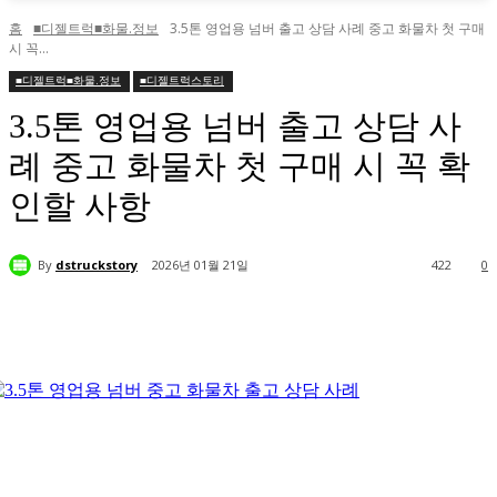
홈
■디젤트럭■화물.정보
3.5톤 영업용 넘버 출고 상담 사례 중고 화물차 첫 구매
시 꼭...
■디젤트럭■화물.정보
■디젤트럭스토리
3.5톤 영업용 넘버 출고 상담 사
례 중고 화물차 첫 구매 시 꼭 확
인할 사항
By
dstruckstory
2026년 01월 21일
422
0