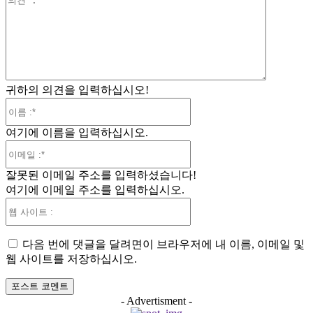
견
:
귀하의 의견을 입력하십시오!
이
름
여기에 이름을 입력하십시오.
:*
이
메
잘못된 이메일 주소를 입력하셨습니다!
일
여기에 이메일 주소를 입력하십시오.
:*
웹
사
이
다음 번에 댓글을 달려면이 브라우저에 내 이름, 이메일 및
트
웹 사이트를 저장하십시오.
:
- Advertisment -