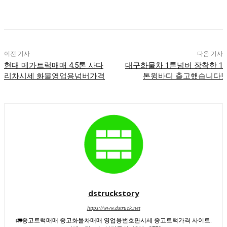
이전 기사
다음 기사
현대 메가트럭매매 4.5톤 사다
대구화물차 1톤넘버 장착한 1
리차시세 화물영업용넘버가격
톤윙바디 출고했습니다!
dstruckstory
https://www.dstruck.net
🚛중고트럭매매 중고화물차매매 영업용번호판시세 중고트럭가격 사이트.