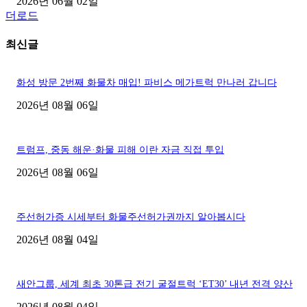
2026년 06월 02일
더로드
최신글
화성 방문 2번째 화물차 매입! 파비스 메가트럭 만나러 갑니다
2026년 08월 06일
트럼프, 중동 해운·화물 피해 이란 자금 직접 투입
2026년 08월 06일
주선허가증 시세부터 화물주선허가권까지 알아봅시다
2026년 08월 04일
새안그룹, 세계 최초 30톤급 전기 굴절트럭 ‘ET30’ 내년 전격 양산
2026년 08월 04일