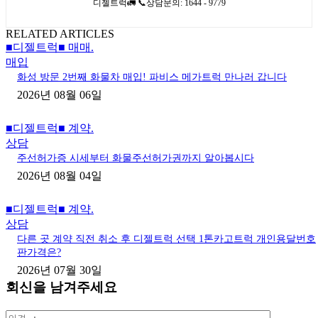
디젤트럭🚛 📞상담문의: 1644 - 9779
RELATED ARTICLES
■디젤트럭■ 매매.
매입
화성 방문 2번째 화물차 매입! 파비스 메가트럭 만나러 갑니다
2026년 08월 06일
■디젤트럭■ 계약.
상담
주선허가증 시세부터 화물주선허가권까지 알아봅시다
2026년 08월 04일
■디젤트럭■ 계약.
상담
다른 곳 계약 직전 취소 후 디젤트럭 선택 1톤카고트럭 개인용달번호
판가격은?
2026년 07월 30일
회신을 남겨주세요
의