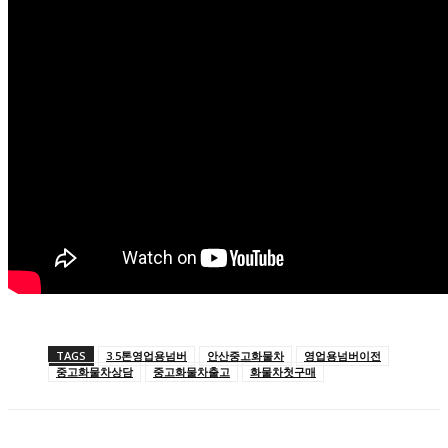
TAGS
3.5톤영업용넘버
안산중고화물차
영업용넘버이전
중고화물차상담
중고화물차출고
화물차첫구매