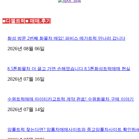
■디젤트럭■ 매매.후기
화성 방문 2번째 화물차 매입! 파비스 메가트럭 만나러 갑니다
2026년 08월 06일
8.5톤화물차 더 끌고 가면 손해였습니다 8.5톤화성트럭매매 현실
2026년 07월 16일
수원트럭매매 마이티카고트럭 계약 완료! 수원화물차 구매 이야기
2026년 07월 14일
암롤트럭 찾는다면? 암롤차매매사이트와 중고암롤차사이트 확인하