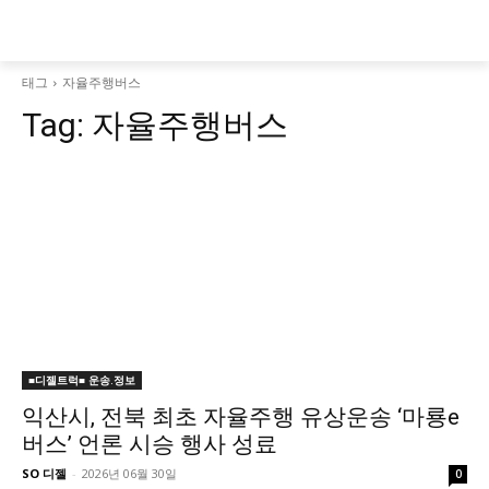
태그
자율주행버스
Tag:
자율주행버스
■디젤트럭■ 운송.정보
익산시, 전북 최초 자율주행 유상운송 ‘마룡e
버스’ 언론 시승 행사 성료
SO 디젤
-
2026년 06월 30일
0