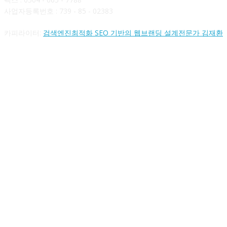
사업자등록번호 : 739 - 85 - 02383
카피라이터:
검색엔진최적화 SEO 기반의 웹브랜딩 설계전문가 김재환
FOLLOW US