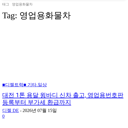
태그
영업용화물차
Tag:
영업용화물차
■디젤트럭■ 기타.일상
대전 1톤 용달 윙바디 신차 출고, 영업용번호판
등록부터 부가세 환급까지
디젤 DE
-
2026년 07월 15일
0