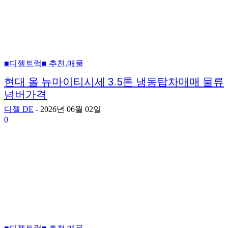
■디젤트럭■ 추천.매물
현대 올 뉴마이티시세 3.5톤 냉동탑차매매 물류
넘버가격
디젤 DE
-
2026년 06월 02일
0