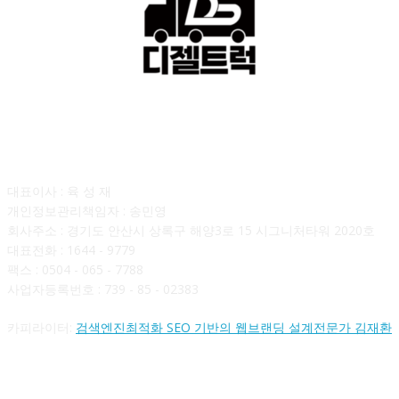
회사소개
대표이사 : 육 성 재
개인정보관리책임자 : 송민영
회사주소 : 경기도 안산시 상록구 해양3로 15 시그니처타워 2020호
대표전화 : 1644 - 9779
팩스 : 0504 - 065 - 7788
사업자등록번호 : 739 - 85 - 02383
카피라이터:
검색엔진최적화 SEO 기반의 웹브랜딩 설계전문가 김재환