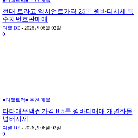
■디젤트럭■ 추천.매물
현대 트라고 엑시언트가격 25톤 윙바디시세 특
수차번호판매매
디젤 DE
-
2026년 06월 02일
0
■디젤트럭■ 추천.매물
타타대우맥쎈가격 8.5톤 윙바디매매 개별화물
넘버시세
디젤 DE
-
2026년 06월 02일
0