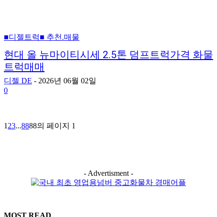
■디젤트럭■ 추천.매물
현대 올 뉴마이티시세 2.5톤 덤프트럭가격 화물
트럭매매
디젤 DE
-
2026년 06월 02일
0
1
2
3
...
88
88의 페이지 1
- Advertisment -
MOST READ