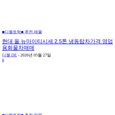
■디젤트럭■ 추천.매물
현대 올 뉴마이티시세 2.5톤 냉동탑차가격 영업
용화물차매매
디젤 DE
-
2026년 05월 27일
0