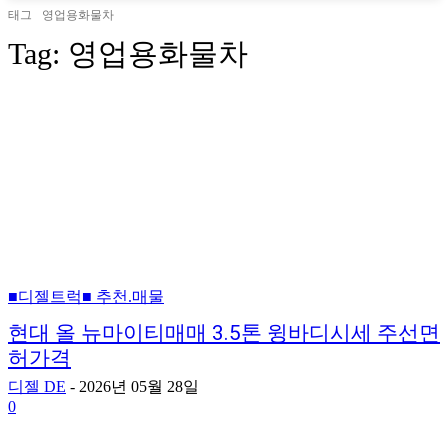
태그
영업용화물차
Tag:
영업용화물차
■디젤트럭■ 추천.매물
현대 올 뉴마이티매매 3.5톤 윙바디시세 주선면
허가격
디젤 DE
-
2026년 05월 28일
0