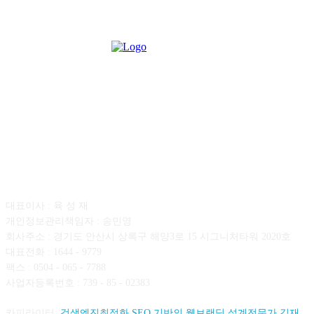
회사소개
대표이사 : 육 성 재
개인정보관리책임자 : 송민영
회사주소 : 경기도 안산시 상록구 해양3로 15 시그니처타워 2020호
대표전화 : 1644 - 9779
팩스 : 0504 - 065 - 7788
사업자등록번호 : 739 - 85 - 02383
카피라이터:
검색엔진최적화 SEO 기반의 웹브랜딩 설계전문가 김재