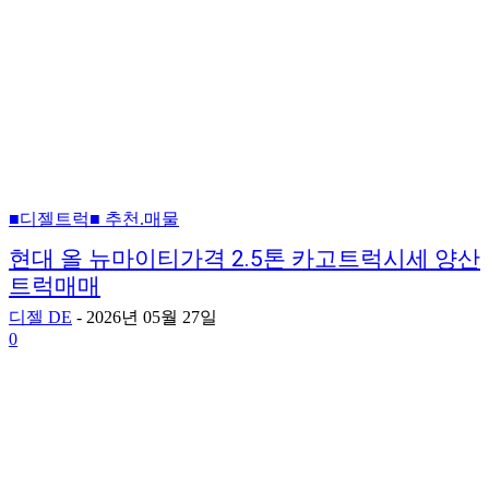
■디젤트럭■ 추천.매물
현대 올 뉴마이티가격 2.5톤 카고트럭시세 양산
트럭매매
디젤 DE
-
2026년 05월 27일
0