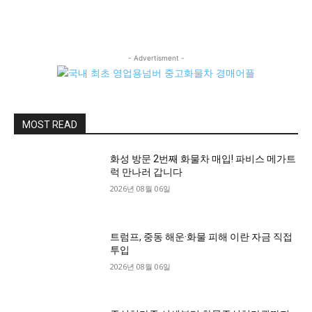
- Advertisment -
MOST READ
화성 방문 2번째 화물차 매입! 파비스 메가트
럭 만나러 갑니다
2026년 08월 06일
트럼프, 중동 해운·화물 피해 이란 자금 직접
투입
2026년 08월 06일