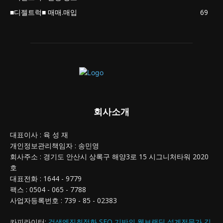
■디젤트럭■ 매매.매입
69
회사소개
대표이사 : 육 성 재
개인정보관리책임자 : 송민영
회사주소 : 경기도 안산시 상록구 해양3로 15 시그니처타워 2020
호
대표전화 : 1644 - 9779
팩스 : 0504 - 065 - 7788
사업자등록번호 : 739 - 85 - 02383
카피라이터:
검색엔진최적화 SEO 기반의 웹브랜딩 설계전문가 김