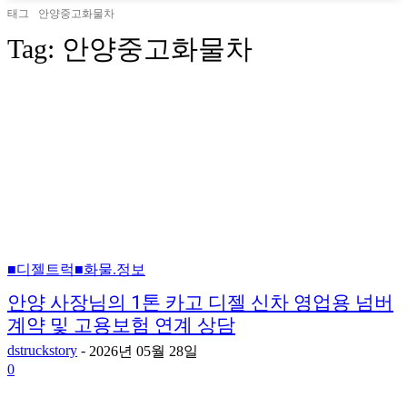
태그
안양중고화물차
Tag:
안양중고화물차
■디젤트럭■화물.정보
안양 사장님의 1톤 카고 디젤 신차 영업용 넘버
계약 및 고용보험 연계 상담
dstruckstory
-
2026년 05월 28일
0