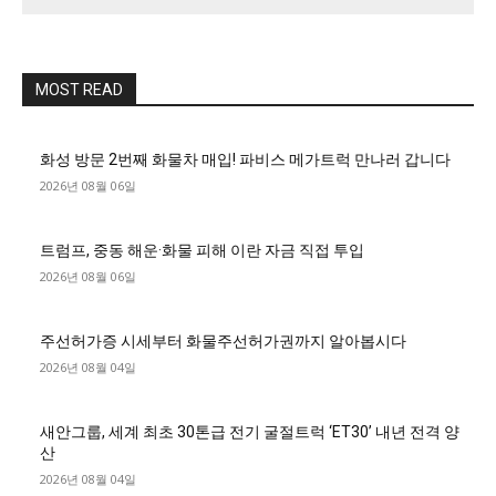
MOST READ
화성 방문 2번째 화물차 매입! 파비스 메가트럭 만나러 갑니다
2026년 08월 06일
트럼프, 중동 해운·화물 피해 이란 자금 직접 투입
2026년 08월 06일
주선허가증 시세부터 화물주선허가권까지 알아봅시다
2026년 08월 04일
새안그룹, 세계 최초 30톤급 전기 굴절트럭 ‘ET30’ 내년 전격 양
산
2026년 08월 04일