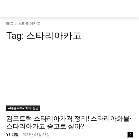
태그
스타리아카고
Tag:
스타리아카고
■디젤트럭■ 계약.상담
김포트럭 스타리아가격 정리! 스타리아화물·
스타리아카고 중고로 살까?
YS 디젤
-
2025년 06월 26일
0