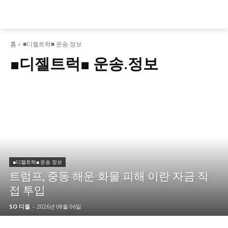
홈
■디젤트럭■ 운송.정보
■디젤트럭■ 운송.정보
■디젤트럭■ 운송.정보
트럼프, 중동 해운·화물 피해 이란 자금 직
접 투입
SO 디젤
-
2026년 08월 06일