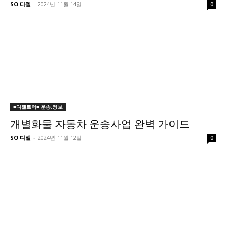
SO 디젤
-
2024년 11월 14일
0
■디젤트럭■ 운송.정보
개별화물 자동차 운송사업 완벽 가이드
SO 디젤
-
2024년 11월 12일
0