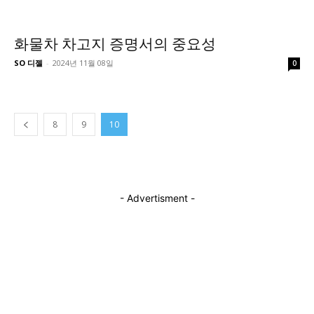
화물차 차고지 증명서의 중요성
SO 디젤
-
2024년 11월 08일
0
8
9
10
- Advertisment -