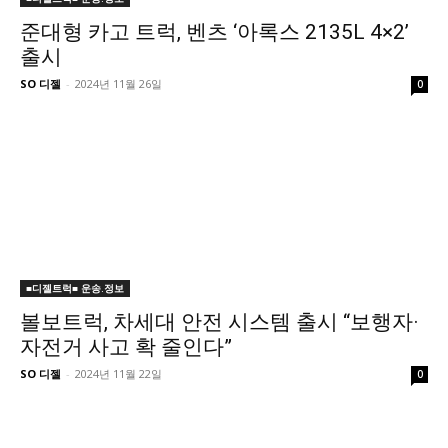
준대형 카고 트럭, 벤츠 ‘아록스 2135L 4×2’
출시
SO 디젤
-
2024년 11월 26일
0
■디젤트럭■ 운송.정보
볼보트럭, 차세대 안전 시스템 출시 “보행자·
자전거 사고 확 줄인다”
SO 디젤
-
2024년 11월 22일
0