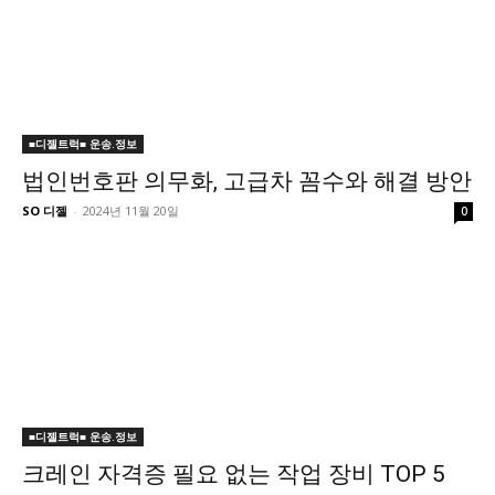
■디젤트럭■ 운송.정보
법인번호판 의무화, 고급차 꼼수와 해결 방안
SO 디젤
-
2024년 11월 20일
0
■디젤트럭■ 운송.정보
크레인 자격증 필요 없는 작업 장비 TOP 5