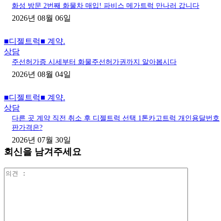
화성 방문 2번째 화물차 매입! 파비스 메가트럭 만나러 갑니다
2026년 08월 06일
■디젤트럭■ 계약.
상담
주선허가증 시세부터 화물주선허가권까지 알아봅시다
2026년 08월 04일
■디젤트럭■ 계약.
상담
다른 곳 계약 직전 취소 후 디젤트럭 선택 1톤카고트럭 개인용달번호
판가격은?
2026년 07월 30일
회신을 남겨주세요
의
견
: