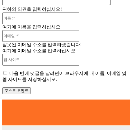
귀하의 의견을 입력하십시오!
이
름
여기에 이름을 입력하십시오.
:*
이
메
잘못된 이메일 주소를 입력하셨습니다!
일
여기에 이메일 주소를 입력하십시오.
:*
웹
사
이
다음 번에 댓글을 달려면이 브라우저에 내 이름, 이메일 및
트
웹 사이트를 저장하십시오.
: