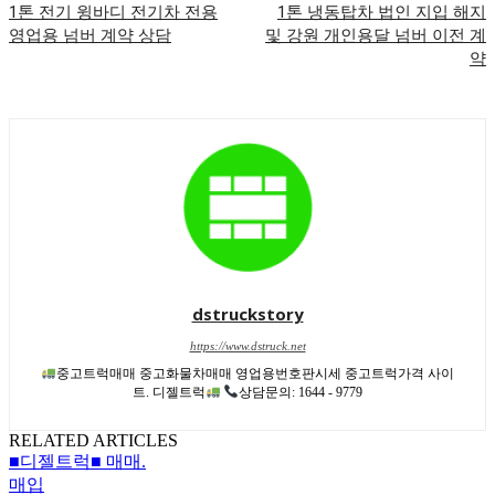
1톤 전기 윙바디 전기차 전용
1톤 냉동탑차 법인 지입 해지
영업용 넘버 계약 상담
및 강원 개인용달 넘버 이전 계
약
dstruckstory
https://www.dstruck.net
중고트럭매매 중고화물차매매 영업용번호판시세 중고트럭가격 사이
트. 디젤트럭
상담문의: 1644 - 9779
RELATED ARTICLES
■디젤트럭■ 매매.
매입