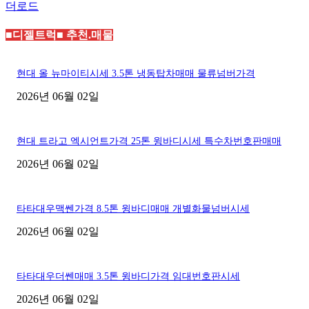
더로드
■디젤트럭■ 추천.매물
현대 올 뉴마이티시세 3.5톤 냉동탑차매매 물류넘버가격
2026년 06월 02일
현대 트라고 엑시언트가격 25톤 윙바디시세 특수차번호판매매
2026년 06월 02일
타타대우맥쎈가격 8.5톤 윙바디매매 개별화물넘버시세
2026년 06월 02일
타타대우더쎈매매 3.5톤 윙바디가격 임대번호판시세
2026년 06월 02일