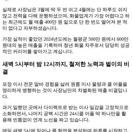
실제로 사장님은 3월에 딱 두 번 쉬고 4월에는 단 하루도 쉬지
않고 전력을 다해 운행하셨으며, 화물업계가 가장 어렵다고 하
는 최근에도 월 매출 400만 원 밑으로 단 한 번도 떨어져 본 적
이 없다고 자부하셨습니다.
가장 실적이 좋았던 2024년도에는 월평균 500만 원에서 600만
원대의 높은 매출을 기록하며 청년 화물 차주로서 당당히 성공
적인 커리어를 쌓아가고 계십니다.
새벽 5시부터 밤 12시까지, 철저한 노력과 벌이의 비
결
포장 이사 전문 알바 경험을 살려 원룸 이사 물량과 콜 어플을
영리하게 병행하는 것이 사장님만의 차별화된 매출 비결입니
다.
과거 일했던 곳에서 다이렉트로 받는 이사 일감을 고정적으로
소화하면서, 나머지 공백 시간은 24시콜 어플 딱 하나만을 활
용해 빈틈없이 연계 노선을 짜고 있습니다.
매일 새벽 5시에 일어나 콜 화면을 분석하며 하루를 시작하고,