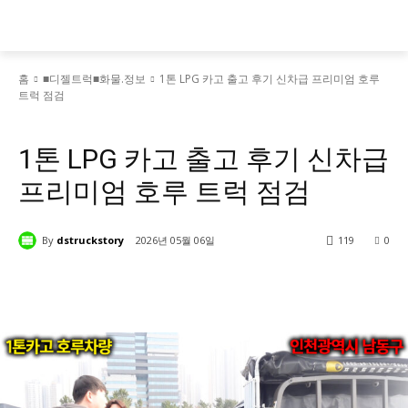
홈
■디젤트럭■화물.정보
1톤 LPG 카고 출고 후기 신차급 프리미엄 호루
트럭 점검
■디젤트럭■화물.정보
■디젤트럭스토리
1톤 LPG 카고 출고 후기 신차급
프리미엄 호루 트럭 점검
By
dstruckstory
2026년 05월 06일
119
0