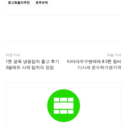
중고화물차추천
호루트럭
이전 기사
다음 기사
1톤 광폭 냉동탑차 출고 후기
타타대우구쎈매매 8.5톤 윙바
3팔레트 사제 탑차의 장점
디시세 운수허가권가격