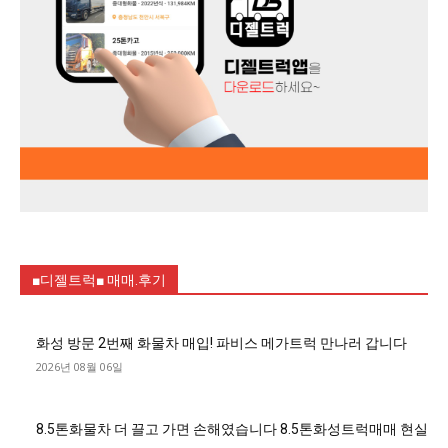
■디젤트럭■ 매매.후기
화성 방문 2번째 화물차 매입! 파비스 메가트럭 만나러 갑니다
2026년 08월 06일
8.5톤화물차 더 끌고 가면 손해였습니다 8.5톤화성트럭매매 현실