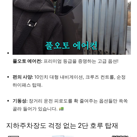
풀오토 에어컨:
프리미엄 등급을 증명하는 고급 옵션!
편의 사양:
10인치 대형 내비게이션, 크루즈 컨트롤, 순정
하이패스 탑재.
기동성:
장거리 운전 피로도를 확 줄여주는 옵션들만 쏙쏙
골라 들어가 있습니다.
지하주차장도 걱정 없는 2단 호루 탑재