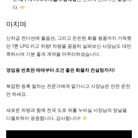
다.
마치며
신차급 컨디션에 풀옵션, 그리고 든든한 화물 용품까지 가득했
던 1톤 LPG 카고 차량! 차량을 꼼꼼히 살펴보신 사장님도 대만
족하시며 기분 좋게 계약을 마무리하셨습니다.
영업용 번호판 매매부터 조건 좋은 화물차 컨설팅까지!
복잡한 등록 절차는 전문가에게 맡기시고 사장님은 안전 운전
만 하세요.
새로운 차량과 함께 전국 도로 위를 누비실 사장님의 앞날을
디젤트럭이 응원합니다. 감사합니다!