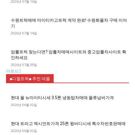
2026년 07월 16일
수원트럭매매 마이티카고트럭 계약 완료! 수원화물차 구매 이야
기
2026년 07월 14일
암롤트럭 찾는다면? 암롤차매매사이트와 중고암롤차사이트 확
인하세요
2026년 07월 09일
더로드
■디젤트럭■ 추천.매물
현대 올 뉴마이티시세 3.5톤 냉동탑차매매 물류넘버가격
2026년 06월 02일
현대 트라고 엑시언트가격 25톤 윙바디시세 특수차번호판매매
2026년 06월 02일