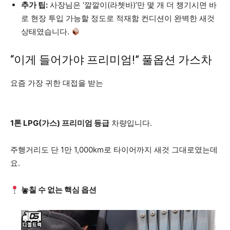
추가 팁:
사장님은 ‘깔깔이(라쳇바)’만 몇 개 더 챙기시면 바
로 현장 투입 가능할 정도로 적재함 컨디션이 완벽한 새것
상태였습니다.
“이게 들어가야 프리미엄!” 풀옵션 가스차
요즘 가장 귀한 대접을 받는
1톤 LPG(가스) 프리미엄 등급
차량입니다.
주행거리도 단 1만 1,000km로 타이어까지 새것 그대로였는데
요.
놓칠 수 없는 핵심 옵션