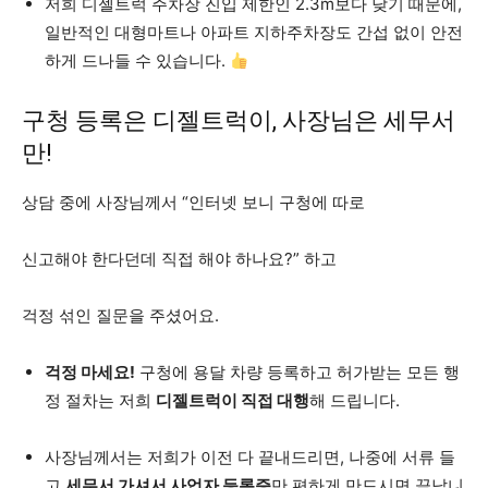
저희 디젤트럭 주차장 진입 제한인 2.3m보다 낮기 때문에,
일반적인 대형마트나 아파트 지하주차장도 간섭 없이 안전
하게 드나들 수 있습니다.
구청 등록은 디젤트럭이, 사장님은 세무서
만!
상담 중에 사장님께서 “인터넷 보니 구청에 따로
신고해야 한다던데 직접 해야 하나요?” 하고
걱정 섞인 질문을 주셨어요.
걱정 마세요!
구청에 용달 차량 등록하고 허가받는 모든 행
정 절차는 저희
디젤트럭이 직접 대행
해 드립니다.
사장님께서는 저희가 이전 다 끝내드리면, 나중에 서류 들
고
세무서 가셔서 사업자 등록증
만 편하게 만드시면 끝납니