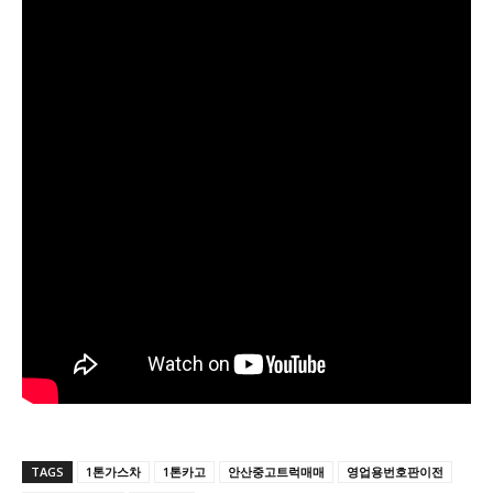
TAGS
1톤가스차
1톤카고
안산중고트럭매매
영업용번호판이전