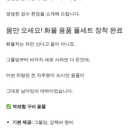
생생한 검수 현장을 소개해 드립니다.
몸만 오세요! 화물 용품 풀세트 장착 완료
화물차는 차만 산다고 끝이 아니죠.
그물망부터 바까지 새로 사려면 다 돈인데,
이번 차량은 전 차주분이 쓰시던 용품이
그대로 남아있어 대박이었습니다.
적재함 구비 용품
기본 제공:
그물망, 강력바 완비