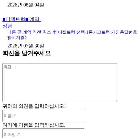
2026년 08월 04일
■디젤트럭■ 계약.
상담
다른 곳 계약 직전 취소 후 디젤트럭 선택 1톤카고트럭 개인용달번호
판가격은?
2026년 07월 30일
회신을 남겨주세요
의
견
:
귀하의 의견을 입력하십시오!
이
름
여기에 이름을 입력하십시오.
:*
이
메