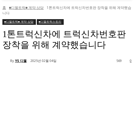
홈
■디젤트럭■ 계약.상담
1톤트럭신차에 트럭신차번호판 장착을 위해 계약했습
니다
■디젤트럭■ 계약.상담
■디젤트럭스토리
1톤트럭신차에 트럭신차번호판
장착을 위해 계약했습니다
By
YS 디젤
2025년 02월 04일
569
0