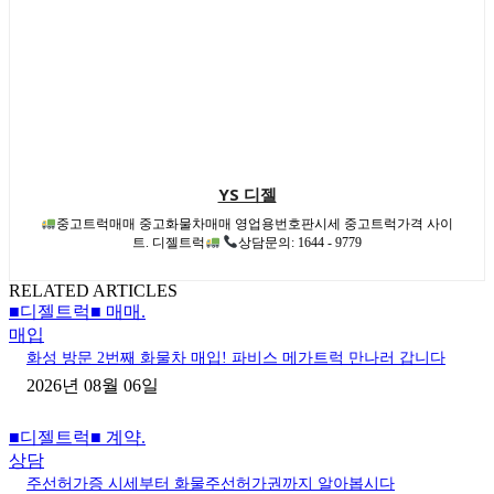
YS 디젤
중고트럭매매 중고화물차매매 영업용번호판시세 중고트럭가격 사이
트. 디젤트럭
상담문의: 1644 - 9779
RELATED ARTICLES
■디젤트럭■ 매매.
매입
화성 방문 2번째 화물차 매입! 파비스 메가트럭 만나러 갑니다
2026년 08월 06일
■디젤트럭■ 계약.
상담
주선허가증 시세부터 화물주선허가권까지 알아봅시다