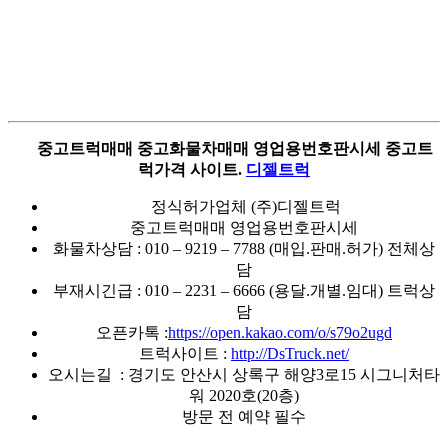
중고트럭매매 중고화물차매매 영업용번호판시세 중고트
럭가격 사이트.
디젤트럭
정식허가업체 (주)디젤트럭
중고트럭매매 영업용번호판시세
화물차상담 : 010 – 9219 – 7788 (매입.판매.허가) 전체상
담
부재시긴급 : 010 – 2231 – 6666 (용달.개별.임대) 트럭상
담
오픈카톡 :
https://open.kakao.com/o/s79o2ugd
트럭사이트 :
http://DsTruck.net/
오시는길 : 경기도 안산시 상록구 해양3로15 시그니처타
워 2020호(20층)
방문 전 예약 필수