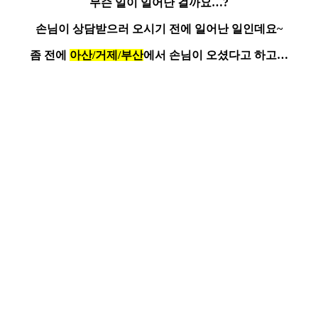
무슨 일이 일어난 걸까요…?
손님이 상담받으러 오시기 전에 일어난 일인데요~
좀 전에
아산/거제/부산
에서 손님이 오셨다고 하고…