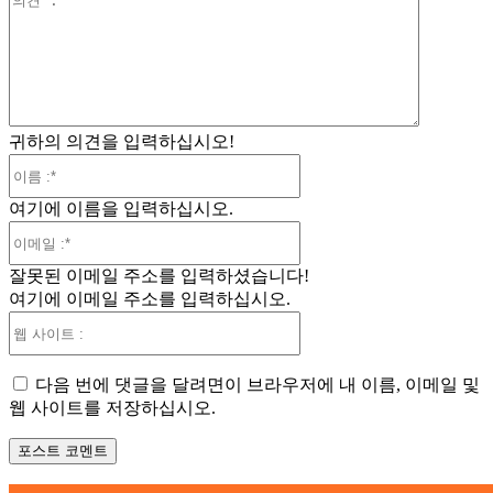
견
:
귀하의 의견을 입력하십시오!
이
름
여기에 이름을 입력하십시오.
:*
이
메
잘못된 이메일 주소를 입력하셨습니다!
일
여기에 이메일 주소를 입력하십시오.
:*
웹
사
이
다음 번에 댓글을 달려면이 브라우저에 내 이름, 이메일 및
트
웹 사이트를 저장하십시오.
: