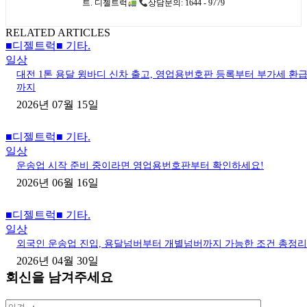
트. 디젤트럭
상담문의: 1644 - 9779
RELATED ARTICLES
■디젤트럭■ 기타.
일상
대전 1톤 용달 윙바디 신차 출고, 영업용번호판 등록부터 부가세 환
까지
2026년 07월 15일
■디젤트럭■ 기타.
일상
운송업 시작 준비 중이라면 영업용번호판부터 확인하세요!
2026년 06월 16일
■디젤트럭■ 기타.
일상
외국인 운송업 진입, 용달넘버부터 개별넘버까지 가능한 조건 총정리
2026년 04월 30일
회신을 남겨주세요
의