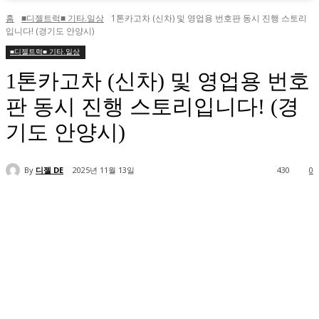
홈
■디젤트럭■ 기타.일상
1톤카고차 (신차) 및 영업용 번호판 동시 진행 스토리
입니다! (경기도 안양시)
■디젤트럭■ 기타.일상
1톤카고차 (신차) 및 영업용 번호
판 동시 진행 스토리입니다! (경
기도 안양시)
By
디젤 DE
2025년 11월 13일
430
0