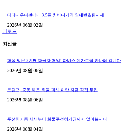
타타대우더쎈매매 3.5톤 윙바디가격 임대번호판시세
2026년 06월 02일
더로드
최신글
화성 방문 2번째 화물차 매입! 파비스 메가트럭 만나러 갑니다
2026년 08월 06일
트럼프, 중동 해운·화물 피해 이란 자금 직접 투입
2026년 08월 06일
주선허가증 시세부터 화물주선허가권까지 알아봅시다
2026년 08월 04일