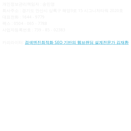
개인정보관리책임자 : 송민영
회사주소 : 경기도 안산시 상록구 해양3로 15 시그니처타워 2020호
대표전화 : 1644 - 9779
팩스 : 0504 - 065 - 7788
사업자등록번호 : 739 - 85 - 02383
카피라이터:
검색엔진최적화 SEO 기반의 웹브랜딩 설계전문가 김재환
FOLLOW US