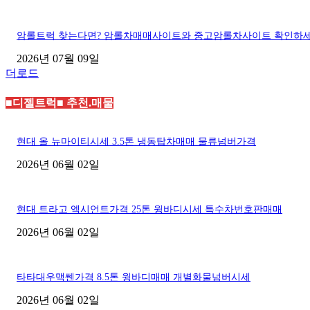
암롤트럭 찾는다면? 암롤차매매사이트와 중고암롤차사이트 확인하
2026년 07월 09일
더로드
■디젤트럭■ 추천.매물
현대 올 뉴마이티시세 3.5톤 냉동탑차매매 물류넘버가격
2026년 06월 02일
현대 트라고 엑시언트가격 25톤 윙바디시세 특수차번호판매매
2026년 06월 02일
타타대우맥쎈가격 8.5톤 윙바디매매 개별화물넘버시세
2026년 06월 02일