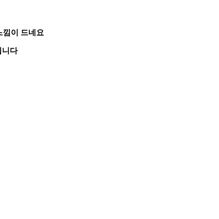
느낌이 드네요
됩니다