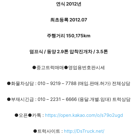
연식 2012년
최초등록 2012.07
주행거리 150,175km
덤프식 / 동양 2.9톤 압착진개차 / 3.5톤
●중고트럭매매●영업용번호판시세
●화물차상담 : 010 – 9219 – 7788 (매입.판매.허가) 전체상담
●부재시긴급 : 010 – 2231 – 6666 (용달.개별.임대) 트럭상담
●오픈●카톡 :
https://open.kakao.com/o/s79o2ugd
●트럭사이트 :
http://DsTruck.net/