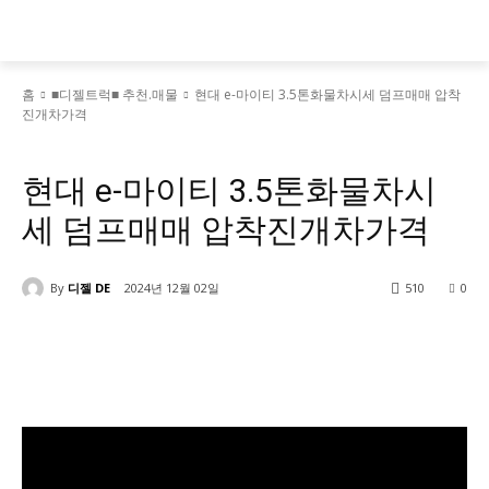
홈
■디젤트럭■ 추천.매물
현대 e-마이티 3.5톤화물차시세 덤프매매 압착
진개차가격
■디젤트럭■ 추천.매물
현대 e-마이티 3.5톤화물차시
세 덤프매매 압착진개차가격
By
디젤 DE
2024년 12월 02일
510
0