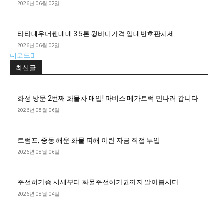
2026년 06월 02일
타타대우더쎈매매 3.5톤 윙바디가격 임대번호판시세
2026년 06월 02일
더로드
최신글
화성 방문 2번째 화물차 매입! 파비스 메가트럭 만나러 갑니다
2026년 08월 06일
트럼프, 중동 해운·화물 피해 이란 자금 직접 투입
2026년 08월 06일
주선허가증 시세부터 화물주선허가권까지 알아봅시다
2026년 08월 04일