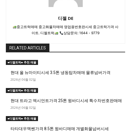
디젤 DE
중고트럭매매 중고화물차매매 영업용번호판시세 중고트럭가격 사
이트. 디젤트럭
상담문의: 1644 - 9779
RELATED ARTICLES
■디젤트럭■ 추천.매물
현대 올 뉴마이티시세 3.5톤 냉동탑차매매 물류넘버가격
2026년 06월 02일
■디젤트럭■ 추천.매물
현대 트라고 엑시언트가격 25톤 윙바디시세 특수차번호판매매
2026년 06월 02일
■디젤트럭■ 추천.매물
타타대우맥쎈가격 8.5톤 윙바디매매 개별화물넘버시세