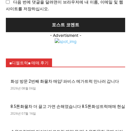
다음 번에 댓글을 달려면이 브라우저에 내 이름, 이메일 및 웹
트
사이트를 저장하십시오.
:
- Advertisment -
■디젤트럭■ 매매.후기
화성 방문 2번째 화물차 매입! 파비스 메가트럭 만나러 갑니다
2026년 08월 06일
8.5톤화물차 더 끌고 가면 손해였습니다 8.5톤화성트럭매매 현실
2026년 07월 16일