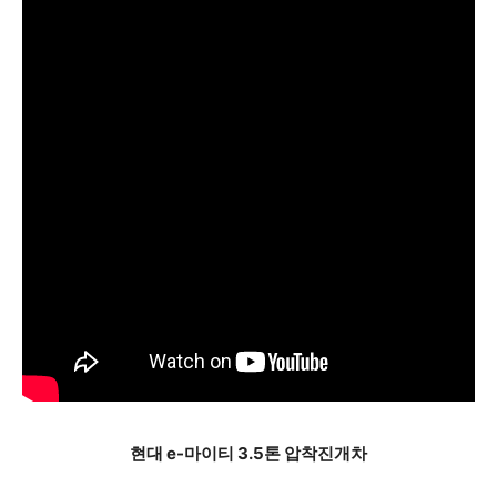
현대 e-마이티 3.5톤 압착진개차