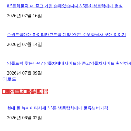
8.5톤화물차 더 끌고 가면 손해였습니다 8.5톤화성트럭매매 현실
2026년 07월 16일
수원트럭매매 마이티카고트럭 계약 완료! 수원화물차 구매 이야기
2026년 07월 14일
암롤트럭 찾는다면? 암롤차매매사이트와 중고암롤차사이트 확인하
2026년 07월 09일
더로드
■디젤트럭■ 추천.매물
현대 올 뉴마이티시세 3.5톤 냉동탑차매매 물류넘버가격
2026년 06월 02일