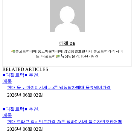
디젤 DE
중고트럭매매 중고화물차매매 영업용번호판시세 중고트럭가격 사이
트. 디젤트럭
상담문의: 1644 - 9779
RELATED ARTICLES
■디젤트럭■ 추천.
매물
현대 올 뉴마이티시세 3.5톤 냉동탑차매매 물류넘버가격
2026년 06월 02일
■디젤트럭■ 추천.
매물
현대 트라고 엑시언트가격 25톤 윙바디시세 특수차번호판매매
2026년 06월 02일