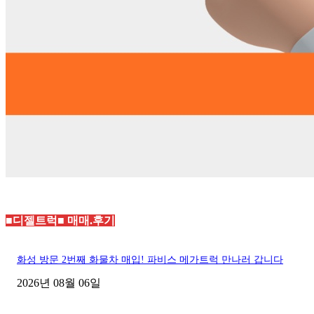
■디젤트럭■ 매매.후기
화성 방문 2번째 화물차 매입! 파비스 메가트럭 만나러 갑니다
2026년 08월 06일