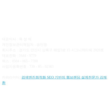
회사소개
대표이사 : 육 성 재
개인정보관리책임자 : 송민영
회사주소 : 경기도 안산시 상록구 해양3로 15 시그니처타워 2020호
대표전화 : 1644 - 9779
팩스 : 0504 - 065 - 7788
사업자등록번호 : 739 - 85 - 02383
카피라이터:
검색엔진최적화 SEO 기반의 웹브랜딩 설계전문가 김재
환
FOLLOW US