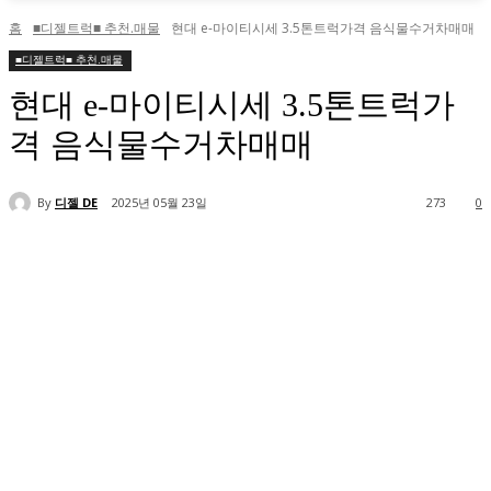
홈
■디젤트럭■ 추천.매물
현대 e-마이티시세 3.5톤트럭가격 음식물수거차매매
■디젤트럭■ 추천.매물
현대 e-마이티시세 3.5톤트럭가
격 음식물수거차매매
By
디젤 DE
2025년 05월 23일
273
0