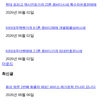
현대 트라고 엑시언트가격 25톤 윙바디시세 특수차번호판매매
2026년 06월 02일
타타대우맥쎈가격 8.5톤 윙바디매매 개별화물넘버시세
2026년 06월 02일
타타대우더쎈매매 3.5톤 윙바디가격 임대번호판시세
2026년 06월 02일
더로드
최신글
화성 방문 2번째 화물차 매입! 파비스 메가트럭 만나러 갑니다
2026년 08월 06일