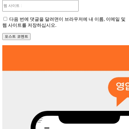
웹
사
이
다음 번에 댓글을 달려면이 브라우저에 내 이름, 이메일 및
트
웹 사이트를 저장하십시오.
: