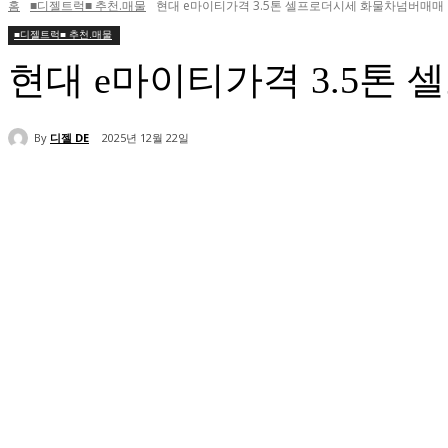
홈
■디젤트럭■ 추천.매물
현대 e마이티가격 3.5톤 셀프로더시세 화물차넘버매매
■디젤트럭■ 추천.매물
현대 e마이티가격 3.5톤
By
디젤 DE
2025년 12월 22일
공유하다