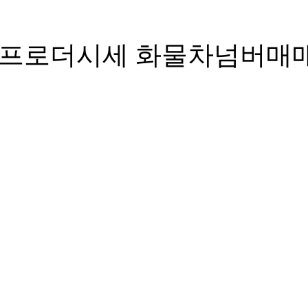
 셀프로더시세 화물차넘버매