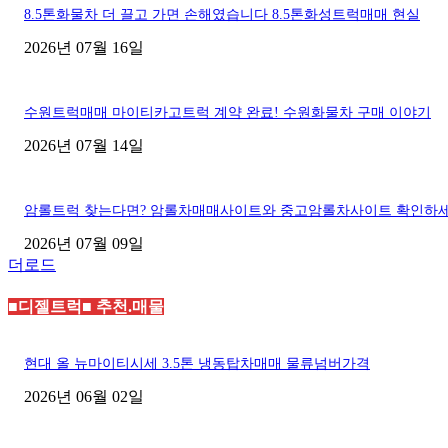
8.5톤화물차 더 끌고 가면 손해였습니다 8.5톤화성트럭매매 현실
2026년 07월 16일
수원트럭매매 마이티카고트럭 계약 완료! 수원화물차 구매 이야기
2026년 07월 14일
암롤트럭 찾는다면? 암롤차매매사이트와 중고암롤차사이트 확인하
2026년 07월 09일
더로드
■디젤트럭■ 추천.매물
현대 올 뉴마이티시세 3.5톤 냉동탑차매매 물류넘버가격
2026년 06월 02일