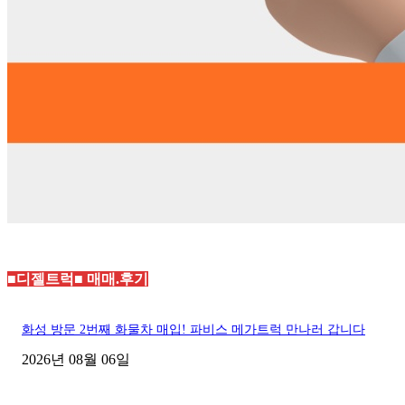
■디젤트럭■ 매매.후기
화성 방문 2번째 화물차 매입! 파비스 메가트럭 만나러 갑니다
2026년 08월 06일