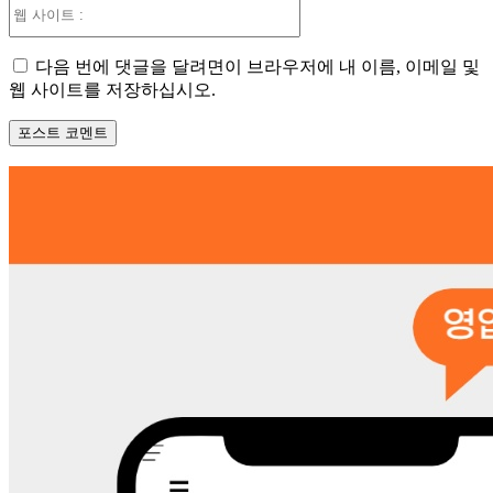
웹
사
이
다음 번에 댓글을 달려면이 브라우저에 내 이름, 이메일 및
트
웹 사이트를 저장하십시오.
: