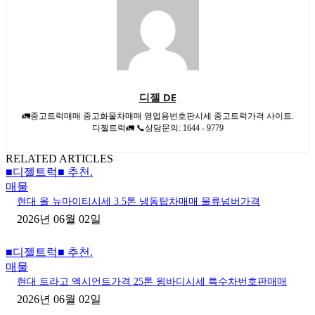
디젤 DE
🚛중고트럭매매 중고화물차매매 영업용번호판시세 중고트럭가격 사이트.
디젤트럭🚛 📞상담문의: 1644 - 9779
RELATED ARTICLES
■디젤트럭■ 추천.
매물
현대 올 뉴마이티시세 3.5톤 냉동탑차매매 물류넘버가격
2026년 06월 02일
■디젤트럭■ 추천.
매물
현대 트라고 엑시언트가격 25톤 윙바디시세 특수차번호판매매
2026년 06월 02일