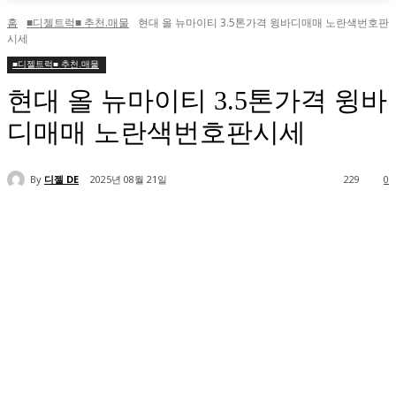
홈
■디젤트럭■ 추천.매물
현대 올 뉴마이티 3.5톤가격 윙바디매매 노란색번호판
시세
■디젤트럭■ 추천.매물
현대 올 뉴마이티 3.5톤가격 윙바
디매매 노란색번호판시세
By
디젤 DE
2025년 08월 21일
229
0