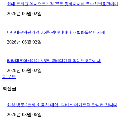
현대 트라고 엑시언트가격 25톤 윙바디시세 특수차번호판매매
2026년 06월 02일
타타대우맥쎈가격 8.5톤 윙바디매매 개별화물넘버시세
2026년 06월 02일
타타대우더쎈매매 3.5톤 윙바디가격 임대번호판시세
2026년 06월 02일
더로드
최신글
화성 방문 2번째 화물차 매입! 파비스 메가트럭 만나러 갑니다
2026년 08월 06일