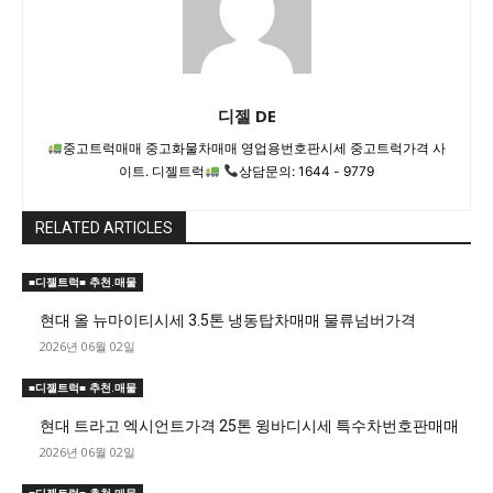
디젤 DE
중고트럭매매 중고화물차매매 영업용번호판시세 중고트럭가격 사
이트. 디젤트럭
상담문의: 1644 - 9779
RELATED ARTICLES
■디젤트럭■ 추천.매물
현대 올 뉴마이티시세 3.5톤 냉동탑차매매 물류넘버가격
2026년 06월 02일
■디젤트럭■ 추천.매물
현대 트라고 엑시언트가격 25톤 윙바디시세 특수차번호판매매
2026년 06월 02일