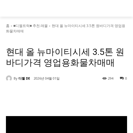
홈
■디젤트럭■ 추천.매물
현대 올 뉴마이티시세 3.5톤 원바디가격 영업용
화물차매매
■디젤트럭■ 추천.매물
현대 올 뉴마이티시세 3.5톤 원
바디가격 영업용화물차매매
By
디젤 DE
2026년 04월 01일
294
0