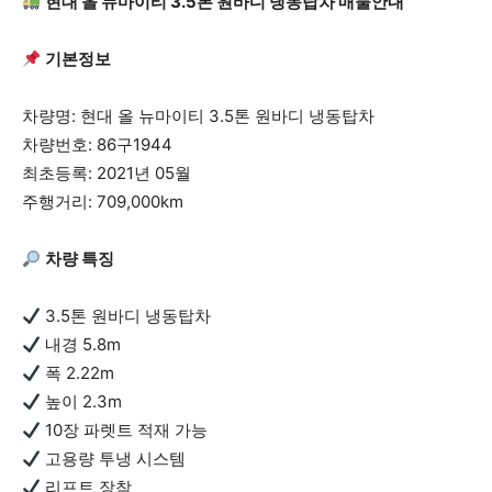
현대 올 뉴마이티 3.5톤 원바디 냉동탑차 매물안내
기본정보
차량명: 현대 올 뉴마이티 3.5톤 원바디 냉동탑차
차량번호: 86구1944
최초등록: 2021년 05월
주행거리: 709,000km
차량 특징
3.5톤 원바디 냉동탑차
내경 5.8m
폭 2.22m
높이 2.3m
10장 파렛트 적재 가능
고용량 투냉 시스템
리프트 장착