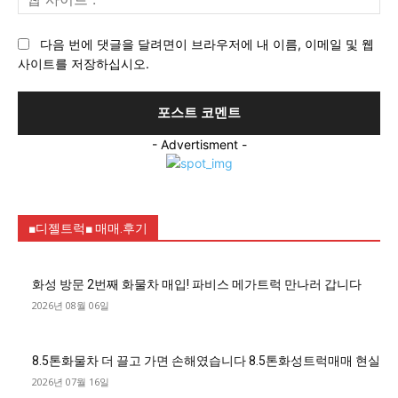
사
이
다음 번에 댓글을 달려면이 브라우저에 내 이름, 이메일 및 웹
트
사이트를 저장하십시오.
:
- Advertisment -
■디젤트럭■ 매매.후기
화성 방문 2번째 화물차 매입! 파비스 메가트럭 만나러 갑니다
2026년 08월 06일
8.5톤화물차 더 끌고 가면 손해였습니다 8.5톤화성트럭매매 현실
2026년 07월 16일