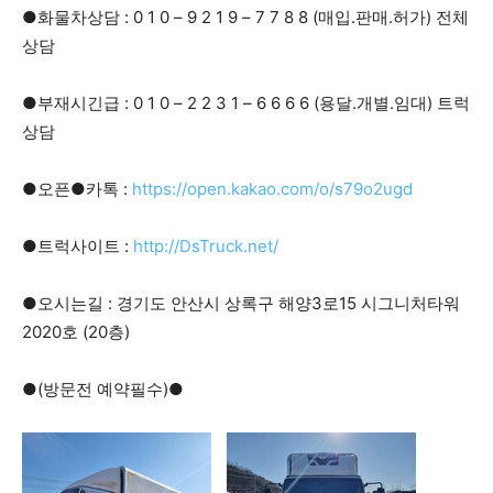
●화물차상담 : 0 1 0 – 9 2 1 9 – 7 7 8 8 (매입.판매.허가) 전체
상담
●부재시긴급 : 0 1 0 – 2 2 3 1 – 6 6 6 6 (용달.개별.임대) 트럭
상담
●오픈●카톡 :
https://open.kakao.com/o/s79o2ugd
●트럭사이트 :
http://DsTruck.net/
●오시는길 : 경기도 안산시 상록구 해양3로15 시그니처타워
2020호 (20층)
●(방문전 예약필수)●