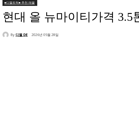
■디젤트럭■ 추천.매물
현대 올 뉴마이티가격 3.
By
디젤 DE
2026년 05월 28일
공유하다