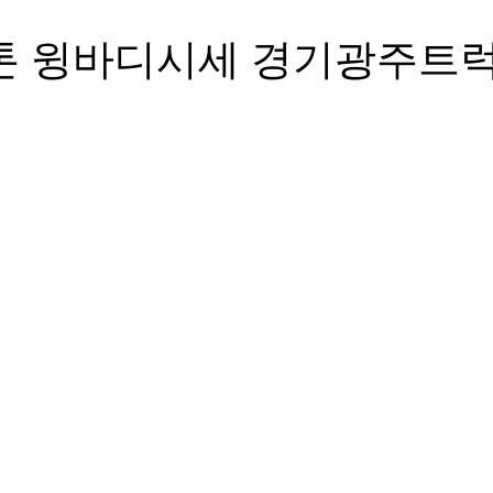
5톤 윙바디시세 경기광주트