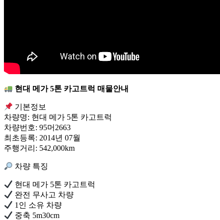
현대 메가 5톤 카고트럭 매물안내
기본정보
차량명: 현대 메가 5톤 카고트럭
차량번호: 95머2663
최초등록: 2014년 07월
주행거리: 542,000km
차량 특징
현대 메가 5톤 카고트럭
완전 무사고 차량
1인 소유 차량
중축 5m30cm