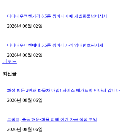
타타대우맥쎈가격 8.5톤 윙바디매매 개별화물넘버시세
2026년 06월 02일
타타대우더쎈매매 3.5톤 윙바디가격 임대번호판시세
2026년 06월 02일
더로드
최신글
화성 방문 2번째 화물차 매입! 파비스 메가트럭 만나러 갑니다
2026년 08월 06일
트럼프, 중동 해운·화물 피해 이란 자금 직접 투입
2026년 08월 06일