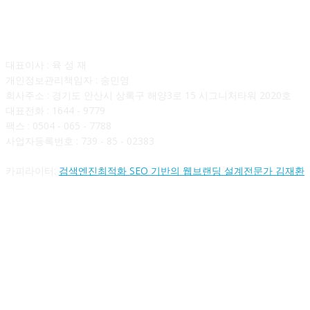
회사소개
대표이사 : 육 성 재
개인정보관리책임자 : 송민영
회사주소 : 경기도 안산시 상록구 해양3로 15 시그니처타워 2020호
대표전화 : 1644 - 9779
팩스 : 0504 - 065 - 7788
사업자등록번호 : 739 - 85 - 02383
카피라이터:
검색엔진최적화 SEO 기반의 웹브랜딩 설계전문가 김재환
FOLLOW US