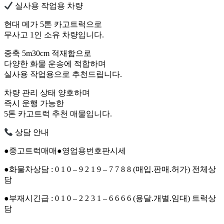
실사용 작업용 차량
현대 메가 5톤 카고트럭으로
무사고 1인 소유 차량입니다.
중축 5m30cm 적재함으로
다양한 화물 운송에 적합하며
실사용 작업용으로 추천드립니다.
차량 관리 상태 양호하며
즉시 운행 가능한
5톤 카고트럭 추천 매물입니다.
상담 안내
●중고트럭매매●영업용번호판시세
●화물차상담 : 0 1 0 – 9 2 1 9 – 7 7 8 8 (매입.판매.허가) 전체상
담
●부재시긴급 : 0 1 0 – 2 2 3 1 – 6 6 6 6 (용달.개별.임대) 트럭상
담