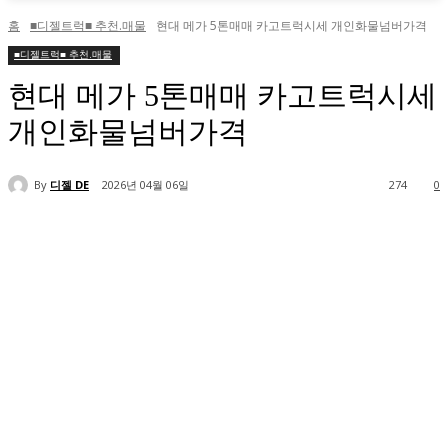
홈
■디젤트럭■ 추천.매물
현대 메가 5톤매매 카고트럭시세 개인화물넘버가격
■디젤트럭■ 추천.매물
현대 메가 5톤매매 카고트럭시세
개인화물넘버가격
By
디젤 DE
2026년 04월 06일
274
0