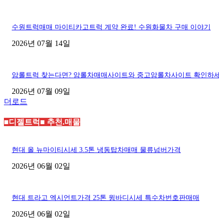
수원트럭매매 마이티카고트럭 계약 완료! 수원화물차 구매 이야기
2026년 07월 14일
암롤트럭 찾는다면? 암롤차매매사이트와 중고암롤차사이트 확인하
2026년 07월 09일
더로드
■디젤트럭■ 추천.매물
현대 올 뉴마이티시세 3.5톤 냉동탑차매매 물류넘버가격
2026년 06월 02일
현대 트라고 엑시언트가격 25톤 윙바디시세 특수차번호판매매
2026년 06월 02일