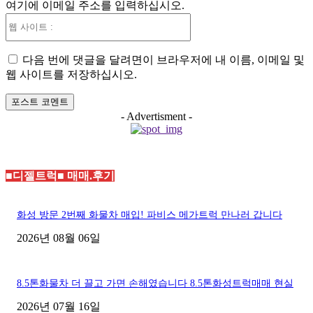
여기에 이메일 주소를 입력하십시오.
:*
웹
사
이
다음 번에 댓글을 달려면이 브라우저에 내 이름, 이메일 및
트
웹 사이트를 저장하십시오.
:
- Advertisment -
■디젤트럭■ 매매.후기
화성 방문 2번째 화물차 매입! 파비스 메가트럭 만나러 갑니다
2026년 08월 06일
8.5톤화물차 더 끌고 가면 손해였습니다 8.5톤화성트럭매매 현실
2026년 07월 16일