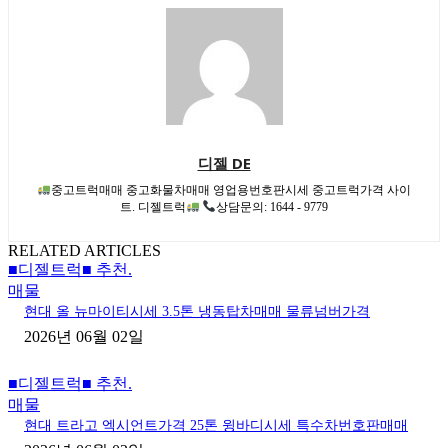
디젤 DE
중고트럭매매 중고화물차매매 영업용번호판시세 중고트럭가격 사이
트. 디젤트럭
상담문의: 1644 - 9779
RELATED ARTICLES
■디젤트럭■ 추천.
매물
현대 올 뉴마이티시세 3.5톤 냉동탑차매매 물류넘버가격
2026년 06월 02일
■디젤트럭■ 추천.
매물
현대 트라고 엑시언트가격 25톤 윙바디시세 특수차번호판매매