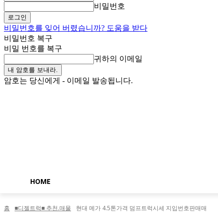
비밀번호
비밀번호를 잊어 버렸습니까? 도움을 받다
비밀번호 복구
비밀 번호를 복구
귀하의 이메일
암호는 당신에게 - 이메일 발송됩니다.
목요일, 8월 6, 2026
로그인 / 가입
Buy now!
HOME
홈
■디젤트럭■ 추천.매물
현대 메가 4.5톤가격 덤프트럭시세 지입번호판매매