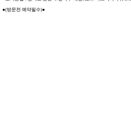
●(방문전 예약필수)●