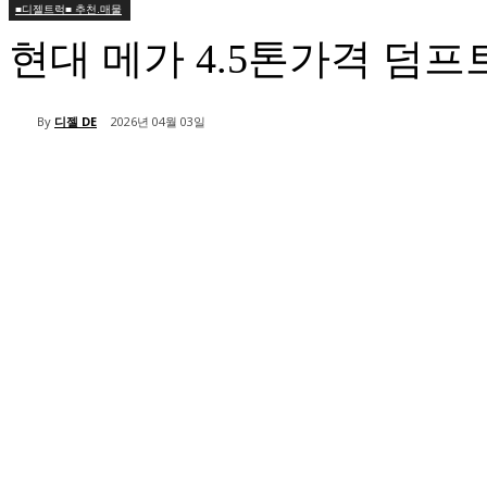
■디젤트럭■ 추천.매물
현대 메가 4.5톤가격 덤
By
디젤 DE
2026년 04월 03일
공유하다