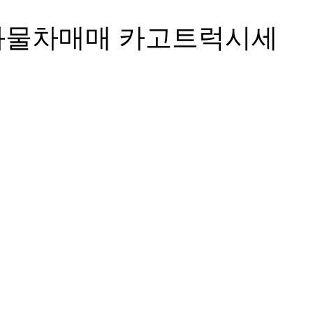
톤화물차매매 카고트럭시세