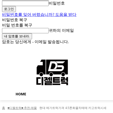
비밀번호
비밀번호를 잊어 버렸습니까? 도움을 받다
비밀번호 복구
비밀 번호를 복구
귀하의 이메일
암호는 당신에게 - 이메일 발송됩니다.
금요일, 8월 7, 2026
로그인 / 가입
Buy now!
HOME
홈
■디젤트럭■ 추천.매물
현대 메가트럭가격 4.5톤화물차매매 카고트럭시세