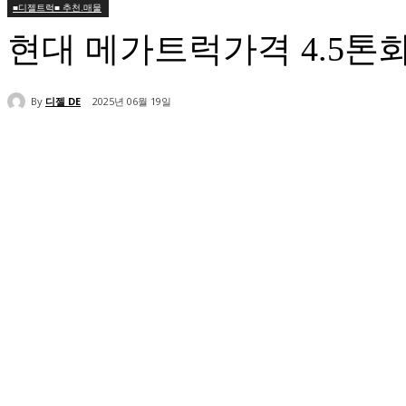
■디젤트럭■ 추천.매물
현대 메가트럭가격 4.5
By
디젤 DE
2025년 06월 19일
공유하다