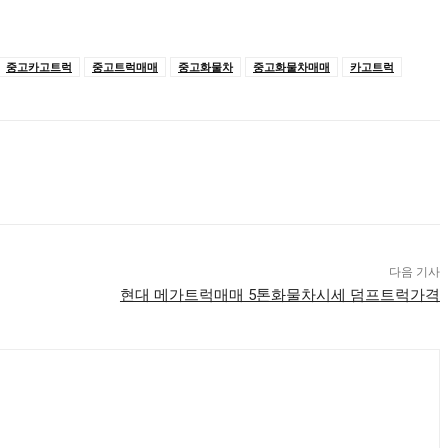
중고카고트럭
중고트럭매매
중고화물차
중고화물차매매
카고트럭
다음 기사
현대 메가트럭매매 5톤화물차시세 덤프트럭가격