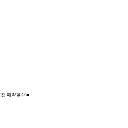
문전 예약필수)●