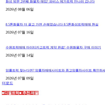
화성 방문 2번째 화물차 매입! 파비스 메가트럭 만나러 갑니다
2026년 08월 06일
8.5톤화물차 더 끌고 가면 손해였습니다 8.5톤화성트럭매매 현실
2026년 07월 16일
수원트럭매매 마이티카고트럭 계약 완료! 수원화물차 구매 이야기
2026년 07월 14일
암롤트럭 찾는다면? 암롤차매매사이트와 중고암롤차사이트 확인하
2026년 07월 09일
더로드
■디젤트럭■ 추천.매물