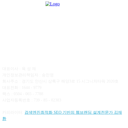
회사소개
대표이사 : 육 성 재
개인정보관리책임자 : 송민영
회사주소 : 경기도 안산시 상록구 해양3로 15 시그니처타워 2020호
대표전화 : 1644 - 9779
팩스 : 0504 - 065 - 7788
사업자등록번호 : 739 - 85 - 02383
카피라이터:
검색엔진최적화 SEO 기반의 웹브랜딩 설계전문가 김재
환