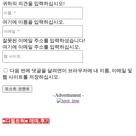
귀하의 의견을 입력하십시오!
이
름
여기에 이름을 입력하십시오.
:*
이
메
잘못된 이메일 주소를 입력하셨습니다!
일
여기에 이메일 주소를 입력하십시오.
:*
웹
사
이
다음 번에 댓글을 달려면이 브라우저에 내 이름, 이메일 및
트
웹 사이트를 저장하십시오.
:
- Advertisment -
■디젤트럭■ 매매.후기