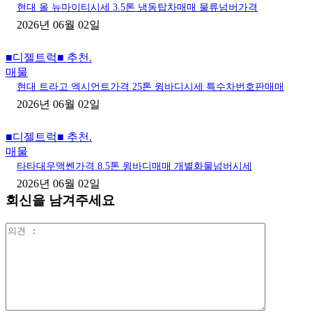
현대 올 뉴마이티시세 3.5톤 냉동탑차매매 물류넘버가격
2026년 06월 02일
■디젤트럭■ 추천.
매물
현대 트라고 엑시언트가격 25톤 윙바디시세 특수차번호판매매
2026년 06월 02일
■디젤트럭■ 추천.
매물
타타대우맥쎈가격 8.5톤 윙바디매매 개별화물넘버시세
2026년 06월 02일
회신을 남겨주세요
의
견
: