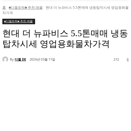
홈
■디젤트럭■ 추천.매물
현대 더 뉴파비스 5.5톤매매 냉동탑차시세 영업용화물
차가격
■디젤트럭■ 추천.매물
현대 더 뉴파비스 5.5톤매매 냉동
탑차시세 영업용화물차가격
By
디젤 DE
2026년 05월 11일
212
0