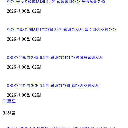
현대 올 뉴마이티시세 3.5톤 냉동탑차매매 물류넘버가격
2026년 06월 02일
현대 트라고 엑시언트가격 25톤 윙바디시세 특수차번호판매매
2026년 06월 02일
타타대우맥쎈가격 8.5톤 윙바디매매 개별화물넘버시세
2026년 06월 02일
타타대우더쎈매매 3.5톤 윙바디가격 임대번호판시세
2026년 06월 02일
더로드
최신글