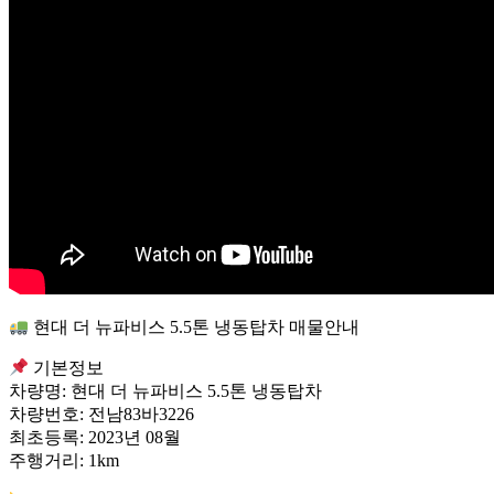
현대 더 뉴파비스 5.5톤 냉동탑차 매물안내
기본정보
차량명: 현대 더 뉴파비스 5.5톤 냉동탑차
차량번호: 전남83바3226
최초등록: 2023년 08월
주행거리: 1km