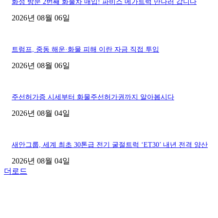
화성 방문 2번째 화물차 매입! 파비스 메가트럭 만나러 갑니다
2026년 08월 06일
트럼프, 중동 해운·화물 피해 이란 자금 직접 투입
2026년 08월 06일
주선허가증 시세부터 화물주선허가권까지 알아봅시다
2026년 08월 04일
새안그룹, 세계 최초 30톤급 전기 굴절트럭 ‘ET30’ 내년 전격 양산
2026년 08월 04일
더로드
■디젤트럭■ 허가.진행