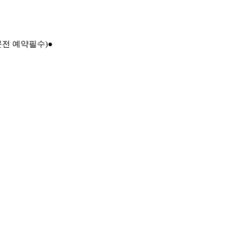
문전 예약필수)●