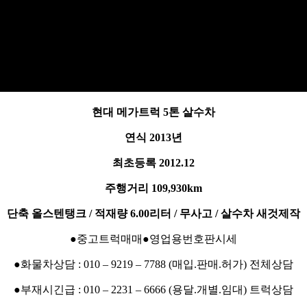
현대 메가트럭 5톤 살수차
연식 2013년
최초등록 2012.12
주행거리 109,930km
단축 올스텐탱크 / 적재량 6.00리터 / 무사고 / 살수차 새것제작
●중고트럭매매●영업용번호판시세
●화물차상담 : 010 – 9219 – 7788 (매입.판매.허가) 전체상담
●부재시긴급 : 010 – 2231 – 6666 (용달.개별.임대) 트럭상담