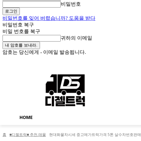
비밀번호
비밀번호를 잊어 버렸습니까? 도움을 받다
비밀번호 복구
비밀 번호를 복구
귀하의 이메일
암호는 당신에게 - 이메일 발송됩니다.
목요일, 8월 6, 2026
로그인 / 가입
Buy now!
HOME
홈
■디젤트럭■ 추천.매물
현대화물차시세 중고메가트럭가격 5톤 살수차번호판