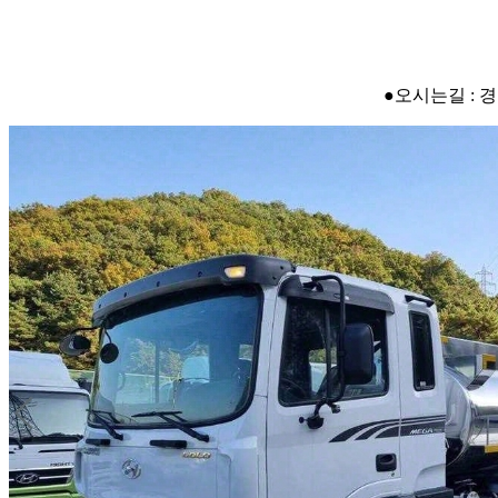
●오시는길 : 