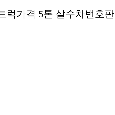
트럭가격 5톤 살수차번호