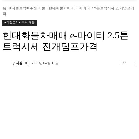
홈
■디젤트럭■ 추천.매물
현대화물차매매 e-마이티 2.5톤트럭시세 진개덤프가
격
■디젤트럭■ 추천.매물
현대화물차매매 e-마이티 2.5톤
트럭시세 진개덤프가격
By
디젤 DE
2025년 04월 15일
333
0