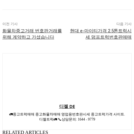
이전 기사
다음 기사
화물차중고거래 번호판거래를
현대 e-마이티가격 2.5톤트럭시
위해 계약하고 가셨습니다
세 덤프트럭번호판매매
디젤 DE
🚛중고트럭매매 중고화물차매매 영업용번호판시세 중고트럭가격 사이트.
디젤트럭🚛 📞상담문의: 1644 - 9779
RELATED ARTICLES