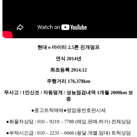
현대 e-마이티 2.5톤 진개덤프
연식 2014년
최초등록 2014.12
주행거리 176,378km
무사고 / 1인신조 / 자동덮개 / 성능점검내역 1개월 2000km 보
증
●중고트럭매매●영업용번호판시세
●화물차상담 : 010 – 9219 – 7788 (매입.판매.허가) 전체상담
●부재시긴급 : 010 – 2231 – 6666 (용달.개별.임대) 트럭상담