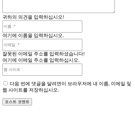
귀하의 의견을 입력하십시오!
이
름
여기에 이름을 입력하십시오.
:*
이
메
잘못된 이메일 주소를 입력하셨습니다!
일
여기에 이메일 주소를 입력하십시오.
:*
웹
사
이
다음 번에 댓글을 달려면이 브라우저에 내 이름, 이메일 및
트
웹 사이트를 저장하십시오.
: