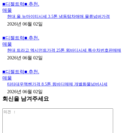
■디젤트럭■ 추천.
매물
현대 올 뉴마이티시세 3.5톤 냉동탑차매매 물류넘버가격
2026년 06월 02일
■디젤트럭■ 추천.
매물
현대 트라고 엑시언트가격 25톤 윙바디시세 특수차번호판매매
2026년 06월 02일
■디젤트럭■ 추천.
매물
타타대우맥쎈가격 8.5톤 윙바디매매 개별화물넘버시세
2026년 06월 02일
회신을 남겨주세요
의
견
: