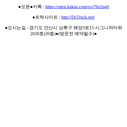
●오픈●카톡 :
https://open.kakao.com/o/s79o2ugd
●트럭사이트 :
http://DsTruck.net/
●오시는길 : 경기도 안산시 상록구 해양3로15 시그니처타워
2020호(20층)●(방문전 예약필수)●