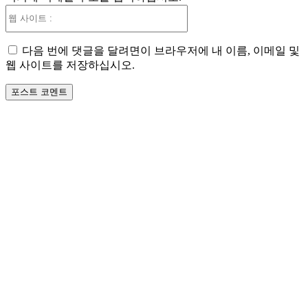
웹
사
이
다음 번에 댓글을 달려면이 브라우저에 내 이름, 이메일 및
트
웹 사이트를 저장하십시오.
: