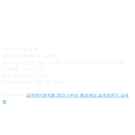
회사소개
대표이사 : 육 성 재
개인정보관리책임자 : 송민영
회사주소 : 경기도 안산시 상록구 해양3로 15 시그니처타워 2020호
대표전화 : 1644 - 9779
팩스 : 0504 - 065 - 7788
사업자등록번호 : 739 - 85 - 02383
카피라이터:
검색엔진최적화 SEO 기반의 웹브랜딩 설계전문가 김재
환
FOLLOW US