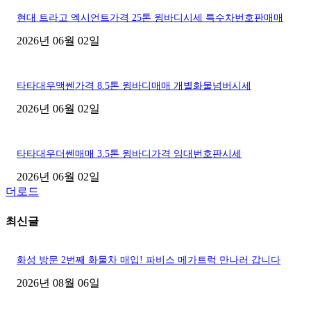
현대 트라고 엑시언트가격 25톤 윙바디시세 특수차번호판매매
2026년 06월 02일
타타대우맥쎈가격 8.5톤 윙바디매매 개별화물넘버시세
2026년 06월 02일
타타대우더쎈매매 3.5톤 윙바디가격 임대번호판시세
2026년 06월 02일
더로드
최신글
화성 방문 2번째 화물차 매입! 파비스 메가트럭 만나러 갑니다
2026년 08월 06일