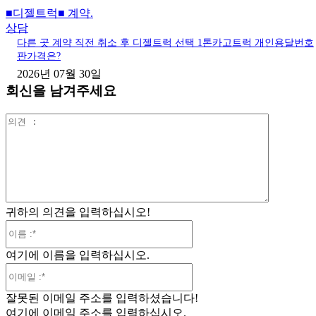
■디젤트럭■ 계약.
상담
다른 곳 계약 직전 취소 후 디젤트럭 선택 1톤카고트럭 개인용달번호
판가격은?
2026년 07월 30일
회신을 남겨주세요
의
견
:
귀하의 의견을 입력하십시오!
이
름
여기에 이름을 입력하십시오.
:*
이
메
잘못된 이메일 주소를 입력하셨습니다!
일
여기에 이메일 주소를 입력하십시오.
:*