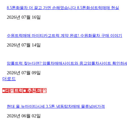
8.5톤화물차 더 끌고 가면 손해였습니다 8.5톤화성트럭매매 현실
2026년 07월 16일
수원트럭매매 마이티카고트럭 계약 완료! 수원화물차 구매 이야기
2026년 07월 14일
암롤트럭 찾는다면? 암롤차매매사이트와 중고암롤차사이트 확인하
2026년 07월 09일
더로드
■디젤트럭■ 추천.매물
현대 올 뉴마이티시세 3.5톤 냉동탑차매매 물류넘버가격
2026년 06월 02일