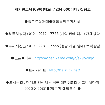
계기판교체 (6만6천km) / 234.000리터 / 철탱크
●중고트럭매매●영업용번호판시세
●화물차상담 : 010 – 9219 – 7788 (매입.판매.허가) 전체상담
●부재시긴급 : 010 – 2231 – 6666 (용달.개별.임대) 트럭상담
●오픈●카톡 :
https://open.kakao.com/o/s79o2ugd
●트럭사이트 :
http://DsTruck.net/
●오시는길 : 경기도 안산시 상록구 해양3로15 시그니처타워
2020호(20층)●(방문전 예약필수)●