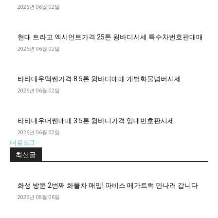
2026년 06월 02일
현대 트라고 엑시언트가격 25톤 윙바디시세 특수차번호판매매
2026년 06월 02일
타타대우맥쎈가격 8.5톤 윙바디매매 개별화물넘버시세
2026년 06월 02일
타타대우더쎈매매 3.5톤 윙바디가격 임대번호판시세
2026년 06월 02일
더로드
최신글
화성 방문 2번째 화물차 매입! 파비스 메가트럭 만나러 갑니다
2026년 08월 06일