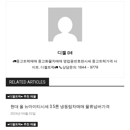
디젤 DE
🚛중고트럭매매 중고화물차매매 영업용번호판시세 중고트럭가격 사
이트. 디젤트럭🚛 📞상담문의: 1644 - 9779
RELATED ARTICLES
■디젤트럭■ 추천.매물
현대 올 뉴마이티시세 3.5톤 냉동탑차매매 물류넘버가격
2026년 06월 02일
■디젤트럭■ 추천.매물