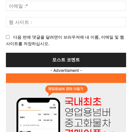
이
메
일
웹
:*
사
이
다음 번에 댓글을 달려면이 브라우저에 내 이름, 이메일 및 웹
트
사이트를 저장하십시오.
:
- Advertisment -