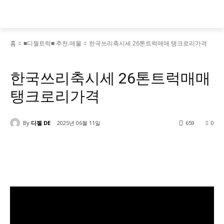
홈
■디젤트럭■ 추천.매물
한국쓰리축시세 26톤트럭매매 탱크로리가격
■디젤트럭■ 추천.매물
한국쓰리축시세 26톤트럭매매
탱크로리가격
By
디젤 DE
2025년 06월 11일
659
0