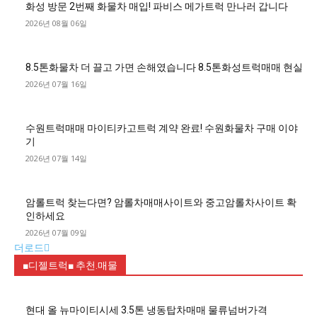
화성 방문 2번째 화물차 매입! 파비스 메가트럭 만나러 갑니다
2026년 08월 06일
8.5톤화물차 더 끌고 가면 손해였습니다 8.5톤화성트럭매매 현실
2026년 07월 16일
수원트럭매매 마이티카고트럭 계약 완료! 수원화물차 구매 이야
기
2026년 07월 14일
암롤트럭 찾는다면? 암롤차매매사이트와 중고암롤차사이트 확
인하세요
2026년 07월 09일
더로드
■디젤트럭■ 추천.매물
현대 올 뉴마이티시세 3.5톤 냉동탑차매매 물류넘버가격