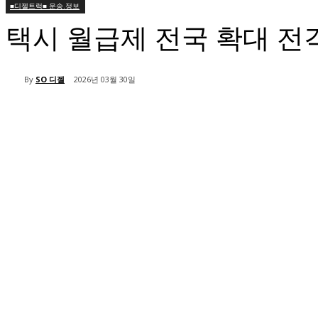
■디젤트럭■ 운송.정보
택시 월급제 전국 확대 전
By
SO 디젤
2026년 03월 30일
공유하다