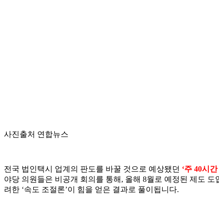
사진출처 연합뉴스
전국 법인택시 업계의 판도를 바꿀 것으로 예상됐던
‘주 40시
야당 의원들은 비공개 회의를 통해, 올해 8월로 예정된 제도 도
려한 ‘속도 조절론’이 힘을 얻은 결과로 풀이됩니다.