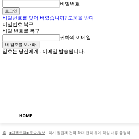
비밀번호
비밀번호를 잊어 버렸습니까? 도움을 받다
비밀번호 복구
비밀 번호를 복구
귀하의 이메일
암호는 당신에게 - 이메일 발송됩니다.
토요일, 8월 8, 2026
로그인 / 가입
Buy now!
HOME
홈
■디젤트럭■ 운송.정보
택시 월급제 전국 확대 전격 유예 핵심 내용 총정리