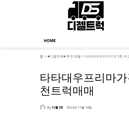
HOME
홈
■디젤트럭■ 추천.매물
타타대우프리마가격 5톤 카
■디젤트럭■ 추천.매물
타타대우프리마가격
천트럭매매
By
디젤 DE
2025년 11월 14일
공유하다