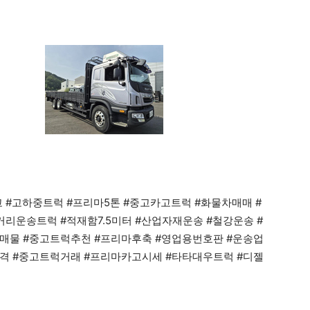
 #고하중트럭 #프리마5톤 #중고카고트럭 #화물차매매 #
리운송트럭 #적재함7.5미터 #산업자재운송 #철강운송 #
매물 #중고트럭추천 #프리마후축 #영업용번호판 #운송업
격 #중고트럭거래 #프리마카고시세 #타타대우트럭 #디젤