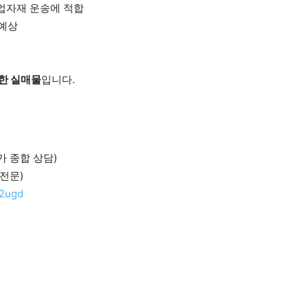
산업자재 운송에 적합
 예상
한 실매물
입니다.
허가 종합 상담)
 전문)
o2ugd