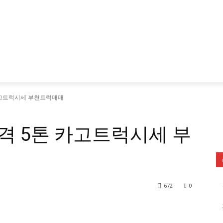
고트럭시세 부천트럭매매
 5톤 카고트럭시세 부
672
0