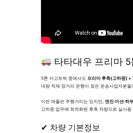
타타대우 프리마 5
5톤 카고트럭 중에서도
프리마 후축(고하중) + 
대량 적재·장거리 운행이 잦은 운송사업자분들
이번 매물은 주행거리는 있지만,
엔진·미션·하
고하중 업무에 최적화된 후축 차량으로 실사용
✔ 차량 기본정보