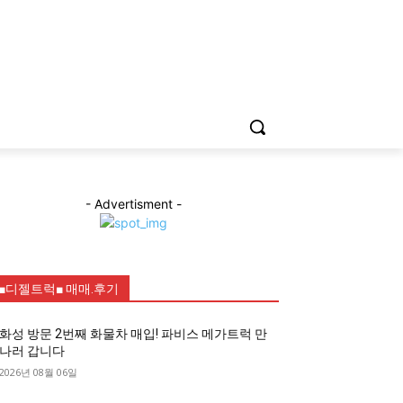
- Advertisment -
■디젤트럭■ 매매.후기
화성 방문 2번째 화물차 매입! 파비스 메가트럭 만
나러 갑니다
2026년 08월 06일