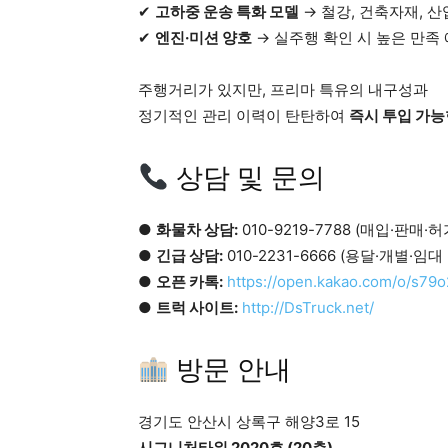
✔
고하중 운송 특화 모델
→ 철강, 건축자재, 
✔
엔진·미션 양호
→ 실주행 확인 시 높은 만족
주행거리가 있지만, 프리마 특유의 내구성과
정기적인 관리 이력이 탄탄하여
즉시 투입 가능
상담 및 문의
●
화물차 상담:
010-9219-7788 (매입·판매·
●
긴급 상담:
010-2231-6666 (용달·개별·임대
●
오픈 카톡:
https://open.kakao.com/o/s79
●
트럭 사이트:
http://DsTruck.net/
방문 안내
경기도 안산시 상록구 해양3로 15
시그니처타워 2020호 (20층)