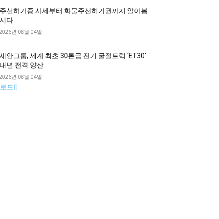
주선허가증 시세부터 화물주선허가권까지 알아봅
시다
2026년 08월 04일
새안그룹, 세계 최초 30톤급 전기 굴절트럭 ‘ET30’
내년 전격 양산
2026년 08월 04일
로드