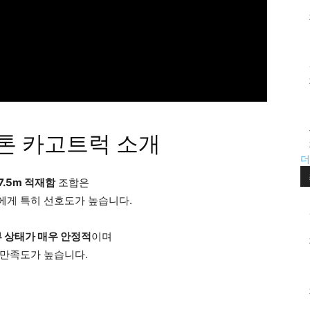
톤 카고트럭 소개
더
7.5m 적재함
조합은
에게 특히 선호도가 높습니다.
부 상태가 매우 안정적
이며
 만족도가 높습니다.