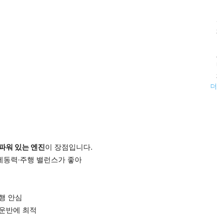
더
파워 있는 엔진
이 장점입니다.
·제동력·주행 밸런스가 좋아
운행 안심
 운반에 최적