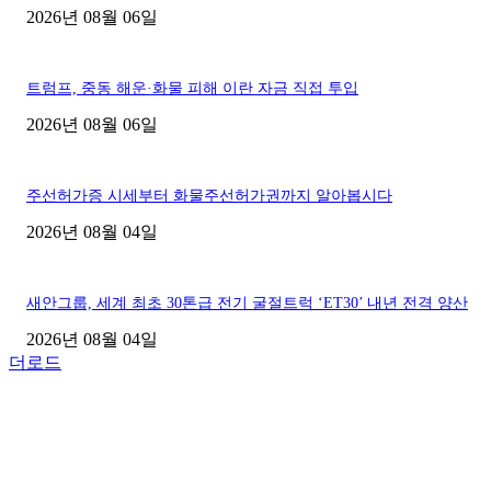
2026년 08월 06일
트럼프, 중동 해운·화물 피해 이란 자금 직접 투입
2026년 08월 06일
주선허가증 시세부터 화물주선허가권까지 알아봅시다
2026년 08월 04일
새안그룹, 세계 최초 30톤급 전기 굴절트럭 ‘ET30’ 내년 전격 양산
2026년 08월 04일
더로드
■디젤트럭■ 허가.진행