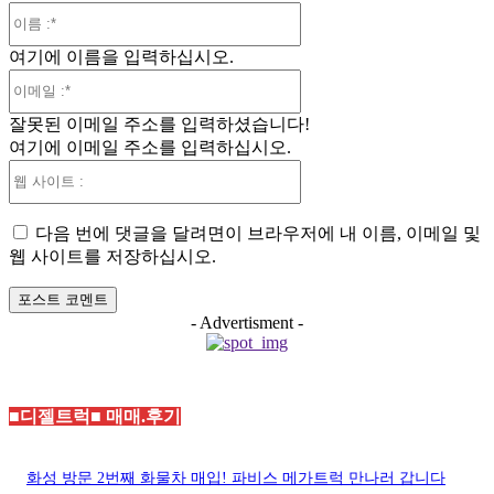
이
름
여기에 이름을 입력하십시오.
:*
이
메
잘못된 이메일 주소를 입력하셨습니다!
일
여기에 이메일 주소를 입력하십시오.
:*
웹
사
이
다음 번에 댓글을 달려면이 브라우저에 내 이름, 이메일 및
트
웹 사이트를 저장하십시오.
:
- Advertisment -
■디젤트럭■ 매매.후기
화성 방문 2번째 화물차 매입! 파비스 메가트럭 만나러 갑니다