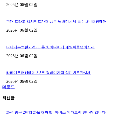
2026년 06월 02일
현대 트라고 엑시언트가격 25톤 윙바디시세 특수차번호판매매
2026년 06월 02일
타타대우맥쎈가격 8.5톤 윙바디매매 개별화물넘버시세
2026년 06월 02일
타타대우더쎈매매 3.5톤 윙바디가격 임대번호판시세
2026년 06월 02일
더로드
최신글
화성 방문 2번째 화물차 매입! 파비스 메가트럭 만나러 갑니다