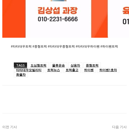
#타타대우트럭 #중형트럭 #타타대우중형트럭 #타타대우하이쎈 #하이쎈트럭
TAGS
도심형트럭
물류운송
상용차
중형트럭
타타대우모빌리티
트럭뉴스
트럭출고
하이쎈
하이쎈1호차
화물차
이전 기사
다음 기사