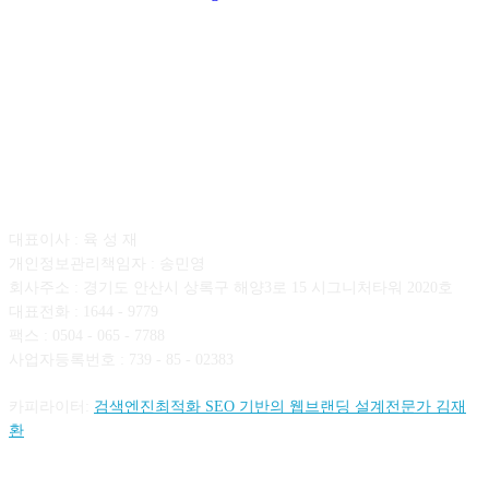
회사소개
대표이사 : 육 성 재
개인정보관리책임자 : 송민영
회사주소 : 경기도 안산시 상록구 해양3로 15 시그니처타워 2020호
대표전화 : 1644 - 9779
팩스 : 0504 - 065 - 7788
사업자등록번호 : 739 - 85 - 02383
카피라이터:
검색엔진최적화 SEO 기반의 웹브랜딩 설계전문가 김재
환