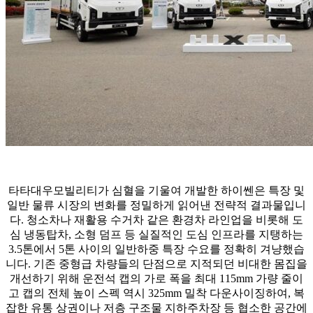
타타대우모빌리티가 심혈을 기울여 개발한 하이쎈은 특장 및
일반 물류 시장의 변화를 정밀하게 읽어낸 전략적 결과물입니
다. 청소차나 재활용 수거차 같은 환경차 라인업을 비롯해 도
심 냉동탑차, 소형 덤프 등 실질적인 도심 인프라를 지탱하는
3.5톤에서 5톤 사이의 일반하중 특장 수요를 정확히 겨냥했습
니다. 기존 중형급 차량들의 단점으로 지적되던 비대한 몸집을
개선하기 위해 운전석 캡의 가로 폭을 최대 115mm 가량 줄이
고 캡의 전체 높이 스펙 역시 325mm 밀착 다운사이징하여, 복
잡한 유통 상권이나 저층 구조물 지하주차장 등 협소한 공간에