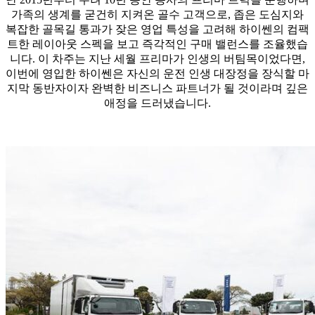
가족의 생계를 굳건히 지켜온 골수 고객으로, 좁은 도심지와
복잡한 골목길 통과가 잦은 영업 특성을 고려해 하이쎈의 컴팩
트한 레이아웃 스펙을 보고 즉각적인 구매 밸런스를 조율했습
니다. 이 차주는 지난 세월 프리마가 인생의 버팀목이었다면,
이번에 영입한 하이쎈은 자신의 운전 인생 대장정을 장식할 마
지막 동반자이자 완벽한 비즈니스 파트너가 될 것이라며 깊은
애정을 드러냈습니다.