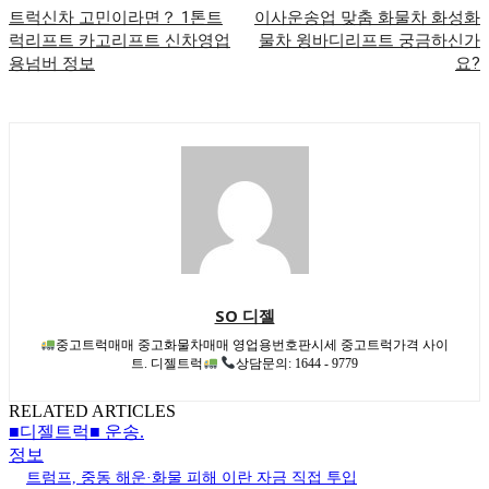
트럭신차 고민이라면？ 1톤트
이사운송업 맞춤 화물차 화성화
럭리프트 카고리프트 신차영업
물차 윙바디리프트 궁금하신가
용넘버 정보
요?
SO 디젤
중고트럭매매 중고화물차매매 영업용번호판시세 중고트럭가격 사이
트. 디젤트럭
상담문의: 1644 - 9779
RELATED ARTICLES
■디젤트럭■ 운송.
정보
트럼프, 중동 해운·화물 피해 이란 자금 직접 투입