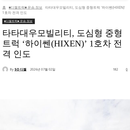
홈
■디젤트럭■ 운송.정보
타타대우모빌리티, 도심형 중형트럭 '하이쎈(HIXEN)'
1호차 전격 인도
■디젤트럭■ 운송.정보
타타대우모빌리티, 도심형 중형
트럭 ‘하이쎈(HIXEN)’ 1호차 전
격 인도
By
SO 디젤
2026년 07월 02일
182
0