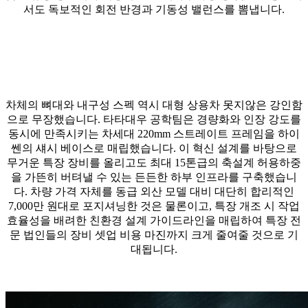
서도 독보적인 회전 반경과 기동성 밸런스를 뽐냅니다.
차체의 뼈대와 내구성 스펙 역시 대형 상용차 못지않은 강인함
으로 무장했습니다. 타타대우 공학팀은 경량화와 인장 강도를
동시에 만족시키는 차세대 220mm 스트레이트 프레임을 하이
쎈의 섀시 베이스로 매립했습니다. 이 혁신 설계를 바탕으로
무거운 특장 장비를 올리고도 최대 15톤급의 축설계 허용하중
을 가뜬히 버텨낼 수 있는 든든한 하부 인프라를 구축했습니
다. 차량 가격 자체를 동급 외산 모델 대비 대단히 합리적인
7,000만 원대로 포지셔닝한 것은 물론이고, 특장 개조 시 작업
효율성을 배려한 친환경 설계 가이드라인을 매립하여 특장 전
문 법인들의 장비 셋업 비용 마진까지 크게 줄여줄 것으로 기
대됩니다.