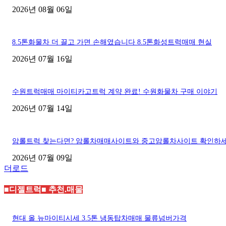
2026년 08월 06일
8.5톤화물차 더 끌고 가면 손해였습니다 8.5톤화성트럭매매 현실
2026년 07월 16일
수원트럭매매 마이티카고트럭 계약 완료! 수원화물차 구매 이야기
2026년 07월 14일
암롤트럭 찾는다면? 암롤차매매사이트와 중고암롤차사이트 확인하
2026년 07월 09일
더로드
■디젤트럭■ 추천.매물
현대 올 뉴마이티시세 3.5톤 냉동탑차매매 물류넘버가격