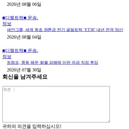
2026년 08월 06일
■디젤트럭■ 운송.
정보
새안그룹, 세계 최초 30톤급 전기 굴절트럭 ‘ET30’ 내년 전격 양산
2026년 08월 04일
■디젤트럭■ 운송.
정보
트럼프, 중동 해운·화물 피해에 이란 자금 직접 투입
2026년 07월 30일
회신을 남겨주세요
의
견
:
귀하의 의견을 입력하십시오!