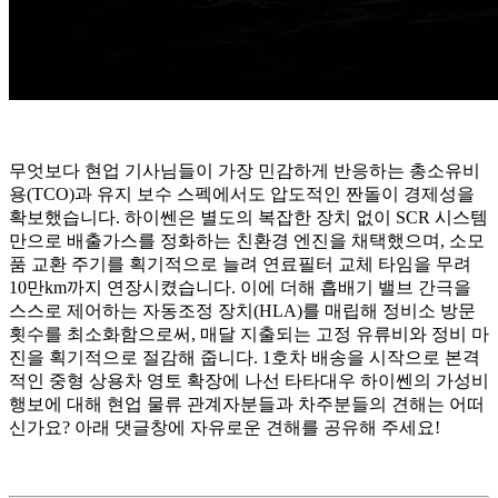
무엇보다 현업 기사님들이 가장 민감하게 반응하는 총소유비
용(TCO)과 유지 보수 스펙에서도 압도적인 짠돌이 경제성을
확보했습니다. 하이쎈은 별도의 복잡한 장치 없이 SCR 시스템
만으로 배출가스를 정화하는 친환경 엔진을 채택했으며, 소모
품 교환 주기를 획기적으로 늘려 연료필터 교체 타임을 무려
10만km까지 연장시켰습니다. 이에 더해 흡배기 밸브 간극을
스스로 제어하는 자동조정 장치(HLA)를 매립해 정비소 방문
횟수를 최소화함으로써, 매달 지출되는 고정 유류비와 정비 마
진을 획기적으로 절감해 줍니다. 1호차 배송을 시작으로 본격
적인 중형 상용차 영토 확장에 나선 타타대우 하이쎈의 가성비
행보에 대해 현업 물류 관계자분들과 차주분들의 견해는 어떠
신가요? 아래 댓글창에 자유로운 견해를 공유해 주세요!