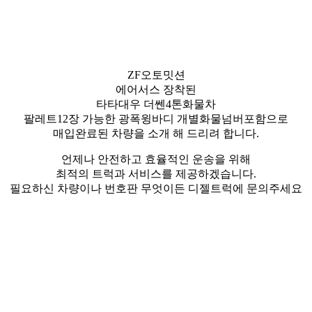
ZF오토밋션
에어서스 장착된
타타대우 더쎈4톤화물차
팔레트12장 가능한 광폭윙바디 개별화물넘버포함으로
매입완료된 차량을 소개 해 드리려 합니다.
​언제나 안전하고 효율적인 운송을 위해
최적의 트럭과 서비스를 제공하겠습니다.
필요하신 차량이나 번호판 무엇이든 디젤트럭에 문의주세요