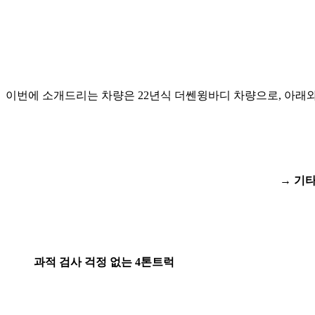
이번에 소개드리는 차량은 22년식 더쎈윙바디 차량으로, 아래와
→ 기
과적 검사 걱정 없는 4톤트럭