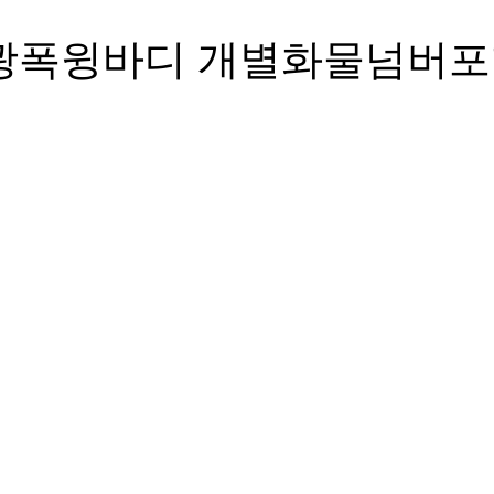
광폭윙바디 개별화물넘버포