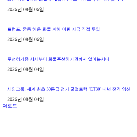
2026년 08월 06일
트럼프, 중동 해운·화물 피해 이란 자금 직접 투입
2026년 08월 06일
주선허가증 시세부터 화물주선허가권까지 알아봅시다
2026년 08월 04일
새안그룹, 세계 최초 30톤급 전기 굴절트럭 ‘ET30’ 내년 전격 양산
2026년 08월 04일
더로드
■디젤트럭■ 허가.진행