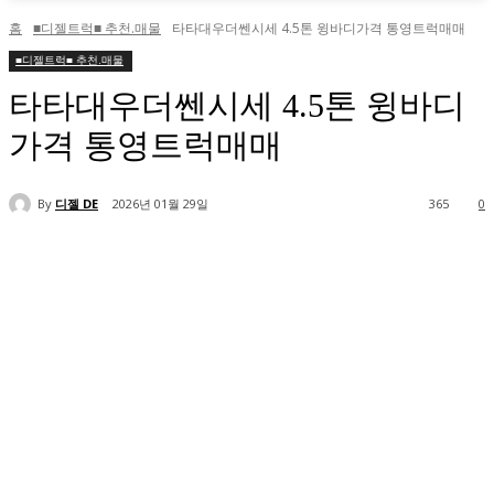
홈
■디젤트럭■ 추천.매물
타타대우더쎈시세 4.5톤 윙바디가격 통영트럭매매
■디젤트럭■ 추천.매물
타타대우더쎈시세 4.5톤 윙바디
가격 통영트럭매매
By
디젤 DE
2026년 01월 29일
365
0