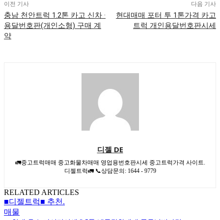
이전 기사
다음 기사
충남 천안트럭 1.2톤 카고 신차 ·
현대매매 포터 투 1톤가격 카고
용달번호판(개인소형) 구매 계
트럭 개인용달번호판시세
약
디젤 DE
🚛중고트럭매매 중고화물차매매 영업용번호판시세 중고트럭가격 사이트.
디젤트럭🚛 📞상담문의: 1644 - 9779
RELATED ARTICLES
■디젤트럭■ 추천.
매물