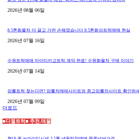
2026년 08월 06일
8.5톤화물차 더 끌고 가면 손해였습니다 8.5톤화성트럭매매 현실
2026년 07월 16일
수원트럭매매 마이티카고트럭 계약 완료! 수원화물차 구매 이야기
2026년 07월 14일
암롤트럭 찾는다면? 암롤차매매사이트와 중고암롤차사이트 확인하
2026년 07월 09일
더로드
■디젤트럭■ 추천.매물
현대 올 뉴마이티시세 3.5톤 냉동탑차매매 물류넘버가격