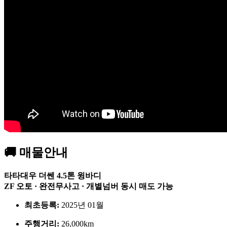
🚚 매물안내
타타대우 더쎈 4.5톤 윙바디
ZF 오토 · 완전무사고 · 개별넘버 동시 매도 가능
최초등록:
2025년 01월
주행거리:
26,000km