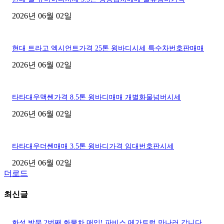
2026년 06월 02일
현대 트라고 엑시언트가격 25톤 윙바디시세 특수차번호판매매
2026년 06월 02일
타타대우맥쎈가격 8.5톤 윙바디매매 개별화물넘버시세
2026년 06월 02일
타타대우더쎈매매 3.5톤 윙바디가격 임대번호판시세
2026년 06월 02일
더로드
최신글
화성 방문 2번째 화물차 매입! 파비스 메가트럭 만나러 갑니다