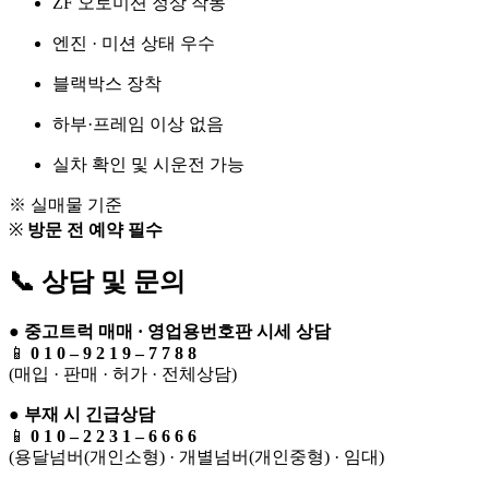
ZF 오토미션 정상 작동
엔진 · 미션 상태 우수
블랙박스 장착
하부·프레임 이상 없음
실차 확인 및 시운전 가능
※ 실매물 기준
※
방문 전 예약 필수
📞 상담 및 문의
●
중고트럭 매매 · 영업용번호판 시세 상담
📱
0 1 0 – 9 2 1 9 – 7 7 8 8
(매입 · 판매 · 허가 · 전체상담)
●
부재 시 긴급상담
📱
0 1 0 – 2 2 3 1 – 6 6 6 6
(용달넘버(개인소형) · 개별넘버(개인중형) · 임대)