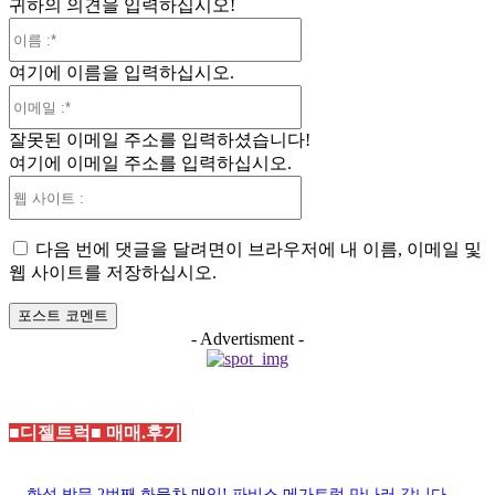
귀하의 의견을 입력하십시오!
이
름
여기에 이름을 입력하십시오.
:*
이
메
잘못된 이메일 주소를 입력하셨습니다!
일
여기에 이메일 주소를 입력하십시오.
:*
웹
사
이
다음 번에 댓글을 달려면이 브라우저에 내 이름, 이메일 및
트
웹 사이트를 저장하십시오.
:
- Advertisment -
■디젤트럭■ 매매.후기
화성 방문 2번째 화물차 매입! 파비스 메가트럭 만나러 갑니다