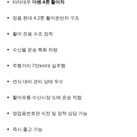
타타대우
더쎈 4톤 활어차
정품 현대 4.2톤 활어운반차 구조
활어 전용 수조 장착
수산물 운송 특화 차량
주행거리 7만km대 실주행
연식 대비 관리 상태 우수
활어유통·수산시장·도매 운송 적합
영업용번호판 이전 및 장착 상담 가능
즉시 출고 가능