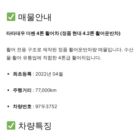
매물안내
타타대우 더쎈 4톤 활어차 (정품 현대 4.2톤 활어운반차)
활어 전용 구조로 제작된 정품 활어운반차량 매물입니다. 수산
물·활어 유통업에 적합한 4톤급 활어차입니다.
최초등록
: 2022년 04월
주행거리
: 77,000km
차량번호
: 97두3752
차량특징