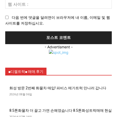
웹
:*
사
이
다음 번에 댓글을 달려면이 브라우저에 내 이름, 이메일 및 웹
트
사이트를 저장하십시오.
:
- Advertisment -
■디젤트럭■ 매매.후기
화성 방문 2번째 화물차 매입! 파비스 메가트럭 만나러 갑니다
2026년 08월 06일
8.5톤화물차 더 끌고 가면 손해였습니다 8.5톤화성트럭매매 현실
2026년 07월 16일