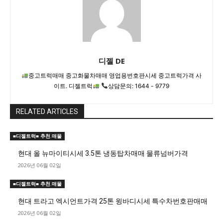
디젤 DE
중고트럭매매 중고화물차매매 영업용번호판시세 중고트럭가격 사
이트. 디젤트럭
상담문의: 1644 - 9779
RELATED ARTICLES
■디젤트럭■ 추천.매물
현대 올 뉴마이티시세 3.5톤 냉동탑차매매 물류넘버가격
2026년 06월 02일
■디젤트럭■ 추천.매물
현대 트라고 엑시언트가격 25톤 윙바디시세 특수차번호판매매
2026년 06월 02일