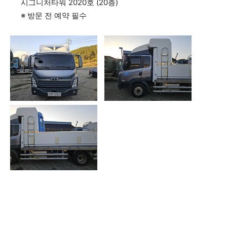
시그니처타워 2020호 (20층)
※ 방문 전 예약 필수