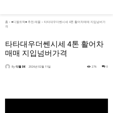
홈
■디젤트럭■ 추천.매물
타타대우더쎈시세 4톤 활어차매매 지입넘버가
격
■디젤트럭■ 추천.매물
타타대우더쎈시세 4톤 활어차
매매 지입넘버가격
By
디젤 DE
2026년 02월 11일
276
0