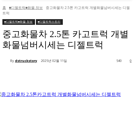
홈
■디젤트럭■화물.정보
중고화물차 2.5톤 카고트럭 개별화물넘버시세는 디젤
트럭
■디젤트럭■화물.정보
■디젤트럭스토리
중고화물차 2.5톤 카고트럭 개별
화물넘버시세는 디젤트럭
By
dstruckstory
2025년 02월 11일
540
0