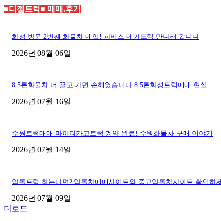
■디젤트럭■ 매매.후기
화성 방문 2번째 화물차 매입! 파비스 메가트럭 만나러 갑니다
2026년 08월 06일
8.5톤화물차 더 끌고 가면 손해였습니다 8.5톤화성트럭매매 현실
2026년 07월 16일
수원트럭매매 마이티카고트럭 계약 완료! 수원화물차 구매 이야기
2026년 07월 14일
암롤트럭 찾는다면? 암롤차매매사이트와 중고암롤차사이트 확인하
2026년 07월 09일
더로드