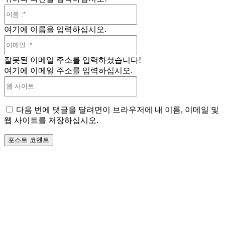
이
름
여기에 이름을 입력하십시오.
:*
이
메
잘못된 이메일 주소를 입력하셨습니다!
일
여기에 이메일 주소를 입력하십시오.
:*
웹
사
이
다음 번에 댓글을 달려면이 브라우저에 내 이름, 이메일 및
트
웹 사이트를 저장하십시오.
: