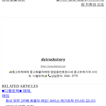
량 친환경 강조
dstruckstory
https://www.dstruck.net
중고트럭매매 중고화물차매매 영업용번호판시세 중고트럭가격 사이
트. 디젤트럭
상담문의: 1644 - 9779
RELATED ARTICLES
■디젤트럭■ 매매.
매입
화성 방문 2번째 화물차 매입! 파비스 메가트럭 만나러 갑니다