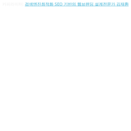
카피라이터:
검색엔진최적화 SEO 기반의 웹브랜딩 설계전문가 김재환
FOLLOW US