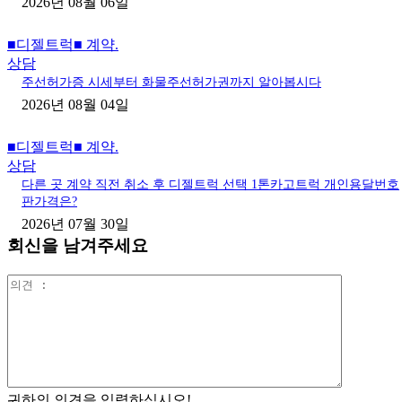
2026년 08월 06일
■디젤트럭■ 계약.
상담
주선허가증 시세부터 화물주선허가권까지 알아봅시다
2026년 08월 04일
■디젤트럭■ 계약.
상담
다른 곳 계약 직전 취소 후 디젤트럭 선택 1톤카고트럭 개인용달번호
판가격은?
2026년 07월 30일
회신을 남겨주세요
의
견
:
귀하의 의견을 입력하십시오!