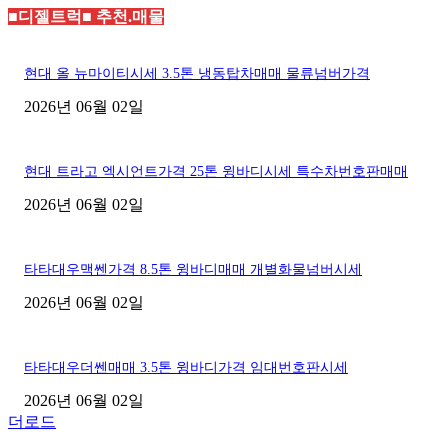
■디젤트럭■ 추천.매물
현대 올 뉴마이티시세 3.5톤 냉동탑차매매 물류넘버가격
2026년 06월 02일
현대 트라고 엑시언트가격 25톤 윙바디시세 특수차번호판매매
2026년 06월 02일
타타대우맥쎈가격 8.5톤 윙바디매매 개별화물넘버시세
2026년 06월 02일
타타대우더쎈매매 3.5톤 윙바디가격 임대번호판시세
2026년 06월 02일
더로드