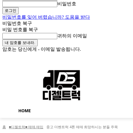
비밀번호
비밀번호를 잊어 버렸습니까? 도움을 받다
비밀번호 복구
비밀 번호를 복구
귀하의 이메일
암호는 당신에게 - 이메일 발송됩니다.
금요일, 8월 7, 2026
로그인 / 가입
Buy now!
HOME
홈
■디젤트럭■ 매매.매입
중고 더쎈트럭 4톤 매매 희망하시는 분들 주목