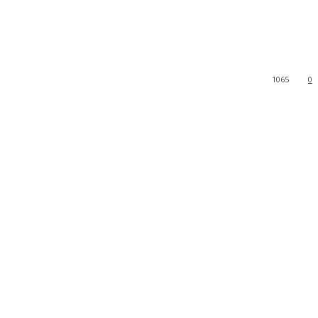
1065
0