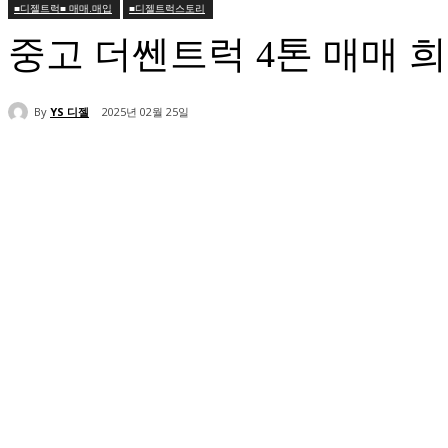
■디젤트럭■ 매매.매입
■디젤트럭스토리
중고 더쎈트럭 4톤 매매 
By
YS 디젤
2025년 02월 25일
공유하다