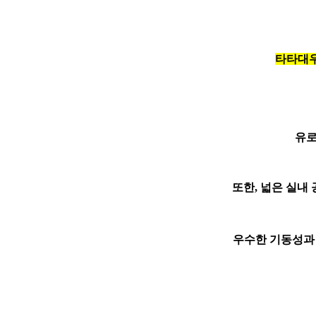
타타대우
유로
또한, 넓은 실내
우수한 기동성과