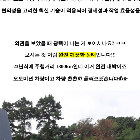
자 편의성을 고려한
최신 기술이 적용
되어 경제성과 작업 효율성을
외관을 보았을 때 광택이 나는 거 보이시나요? ㅋㅋ
보시는 것 처럼
완전 깨끗한 상태
입니다!!!
23년식
에 주행거리 1800km인데 이거 완전 대박이죠
오토미션 차량이고 차량
천천히 둘러보겠습니다
👍
✨