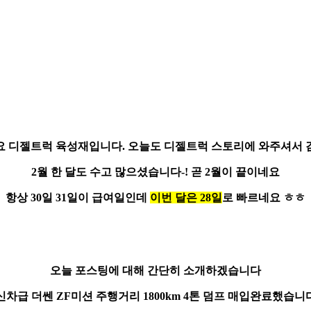
요
디젤트럭 육성재
입니다.
오늘도 디젤트럭 스토리에 와주셔서
2월 한 달도 수고 많으셨습니다-! 곧
2월이 끝이네요
항상 30일 31일이 급여일인데
이번 달은 28일
로 빠르네요 ㅎㅎ
오늘 포스팅에 대해 간단히 소개하겠습니다
신차급 더쎈 ZF미션 주행거리
1800km
4톤 덤프 매입완료했습니