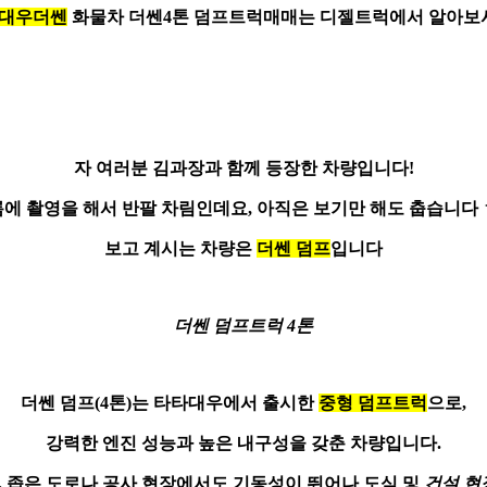
대우더쎈
화물차 더쎈4톤 덤프트럭매매는 디젤트럭에서 알아보
자 여러분 김과장과 함께 등장한 차량입니다!
에 촬영을 해서 반팔 차림인데요, 아직은 보기만 해도 춥습니다
보고 계시는 차량은
더쎈 덤프
입니다
더쎈 덤프트럭 4톤
더쎈 덤프(4톤)는 타타대우에서 출시한
중형 덤프트럭
으로,
강력한 엔진 성능과 높은 내구성을 갖춘 차량입니다.
, 좁은 도로나 공사 현장에서도 기동성이 뛰어나 도심 및
건설 현