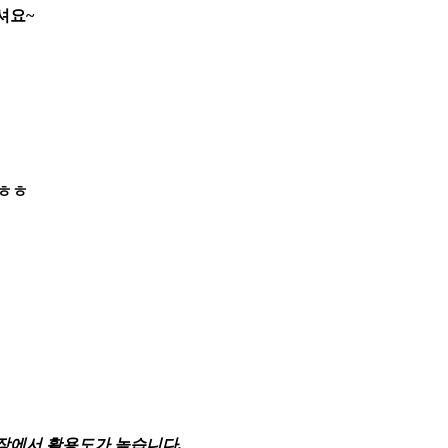
셔요~
 ㅎㅎ
장에서 활용도가 높습니다.