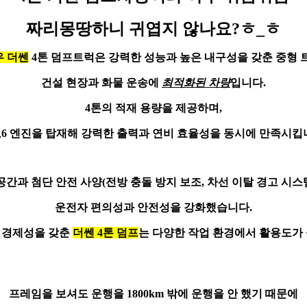
짜리몽땅하니 귀엽지 않나요?ㅎ_ㅎ
 더쎈
4톤 덤프트럭은 강력한 성능과 높은 내구성을 갖춘 중형 
건설 현장과 화물 운송에
최적화된 차량
입니다.
4톤의 적재 용량
을 제공하며,
6 엔진을 탑재해 강력한 출력과 연비 효율성을 동시에 만족시킵
 공간과 첨단 안전 사양(전방 충돌 방지 보조, 차선 이탈 경고 시스
운전자 편의성
과 안전성을 강화했습니다.
 경제성을 갖춘
더쎈 4톤 덤프
는 다양한 작업 환경에서 활용도가
프레임을 보셔도 운행을
1800km
밖에 운행을 안 했기 때문에