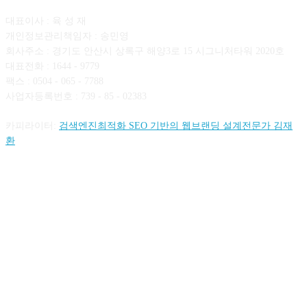
대표이사 : 육 성 재
개인정보관리책임자 : 송민영
회사주소 : 경기도 안산시 상록구 해양3로 15 시그니처타워 2020호
대표전화 : 1644 - 9779
팩스 : 0504 - 065 - 7788
사업자등록번호 : 739 - 85 - 02383
카피라이터:
검색엔진최적화 SEO 기반의 웹브랜딩 설계전문가 김재
환
FOLLOW US