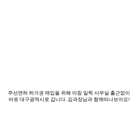
주선면허 허가권 매입을 위해
아침 일찍 사무실 출근없이
바로 대구광역시로 갑니다.
김과장님과 함께
떠나보아요!