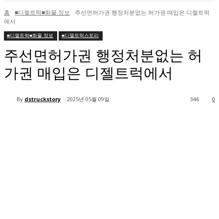
홈
■디젤트럭■화물.정보
주선면허가권 행정처분없는 허가권 매입은 디젤트럭
에서
■디젤트럭■화물.정보
■디젤트럭스토리
주선면허가권 행정처분없는 허
가권 매입은 디젤트럭에서
By
dstruckstory
2025년 05월 09일
346
0