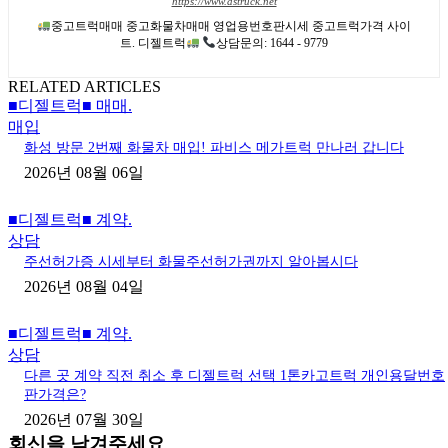
https://www.dstruck.net
중고트럭매매 중고화물차매매 영업용번호판시세 중고트럭가격 사이
트. 디젤트럭
상담문의: 1644 - 9779
RELATED ARTICLES
■디젤트럭■ 매매.
매입
화성 방문 2번째 화물차 매입! 파비스 메가트럭 만나러 갑니다
2026년 08월 06일
■디젤트럭■ 계약.
상담
주선허가증 시세부터 화물주선허가권까지 알아봅시다
2026년 08월 04일
■디젤트럭■ 계약.
상담
다른 곳 계약 직전 취소 후 디젤트럭 선택 1톤카고트럭 개인용달번호
판가격은?
2026년 07월 30일
회신을 남겨주세요