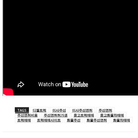
TAGS
디젤트럭
이사주선
이사주선면허
주선면허
주선면허비용
주선면허허가권
중고트럭매매
중고화물차매매
트럭매매
트럭매매사이트
화물주선
화물주선면허
화물차매매