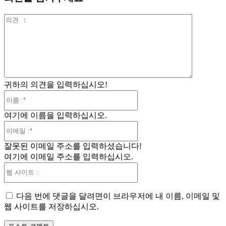
의
견
:
귀하의 의견을 입력하십시오!
이
름
여기에 이름을 입력하십시오.
:*
이
메
잘못된 이메일 주소를 입력하셨습니다!
일
여기에 이메일 주소를 입력하십시오.
:*
웹
사
이
다음 번에 댓글을 달려면이 브라우저에 내 이름, 이메일 및
트
웹 사이트를 저장하십시오.
: