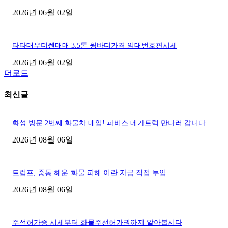
2026년 06월 02일
타타대우더쎈매매 3.5톤 윙바디가격 임대번호판시세
2026년 06월 02일
더로드
최신글
화성 방문 2번째 화물차 매입! 파비스 메가트럭 만나러 갑니다
2026년 08월 06일
트럼프, 중동 해운·화물 피해 이란 자금 직접 투입
2026년 08월 06일
주선허가증 시세부터 화물주선허가권까지 알아봅시다