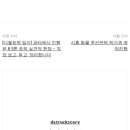
이전 기사
다음 기사
[디젤트럭 일지] 공터에서 진행
시흥 화물 주선면허 허가권 계
된 8.5톤 트럭 실견적 현장 – 직
약진행
접 보고, 듣고, 정리합니다
dstruckstory