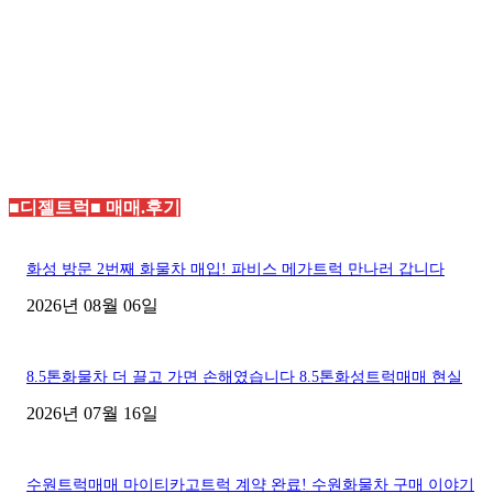
■디젤트럭■ 매매.후기
화성 방문 2번째 화물차 매입! 파비스 메가트럭 만나러 갑니다
2026년 08월 06일
8.5톤화물차 더 끌고 가면 손해였습니다 8.5톤화성트럭매매 현실
2026년 07월 16일
수원트럭매매 마이티카고트럭 계약 완료! 수원화물차 구매 이야기