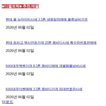
■디젤트럭■ 추천.매물
현대 올 뉴마이티시세 3.5톤 냉동탑차매매 물류넘버가격
2026년 06월 02일
현대 트라고 엑시언트가격 25톤 윙바디시세 특수차번호판매매
2026년 06월 02일
타타대우맥쎈가격 8.5톤 윙바디매매 개별화물넘버시세
2026년 06월 02일
타타대우더쎈매매 3.5톤 윙바디가격 임대번호판시세
2026년 06월 02일
더로드