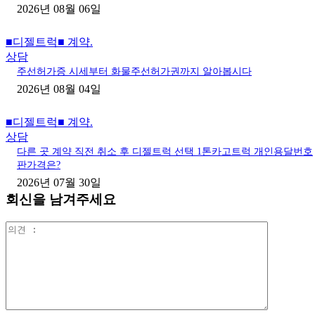
2026년 08월 06일
■디젤트럭■ 계약.
상담
주선허가증 시세부터 화물주선허가권까지 알아봅시다
2026년 08월 04일
■디젤트럭■ 계약.
상담
다른 곳 계약 직전 취소 후 디젤트럭 선택 1톤카고트럭 개인용달번호
판가격은?
2026년 07월 30일
회신을 남겨주세요
의
견
: