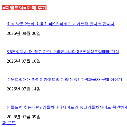
■디젤트럭■ 매매.후기
화성 방문 2번째 화물차 매입! 파비스 메가트럭 만나러 갑니다
2026년 08월 06일
8.5톤화물차 더 끌고 가면 손해였습니다 8.5톤화성트럭매매 현실
2026년 07월 16일
수원트럭매매 마이티카고트럭 계약 완료! 수원화물차 구매 이야기
2026년 07월 14일
암롤트럭 찾는다면? 암롤차매매사이트와 중고암롤차사이트 확인하
2026년 07월 09일
더로드