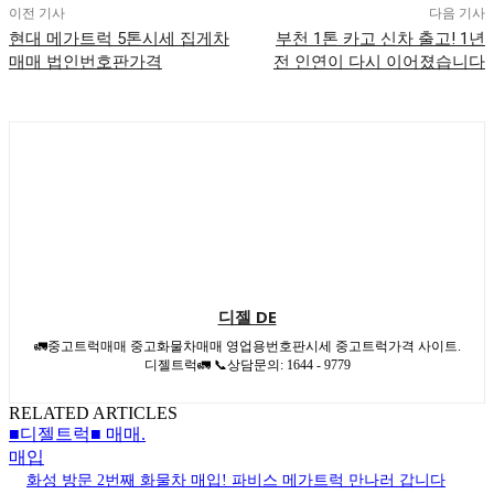
이전 기사
다음 기사
현대 메가트럭 5톤시세 집게차
부천 1톤 카고 신차 출고! 1년
매매 법인번호판가격
전 인연이 다시 이어졌습니다
디젤 DE
🚛중고트럭매매 중고화물차매매 영업용번호판시세 중고트럭가격 사이트.
디젤트럭🚛 📞상담문의: 1644 - 9779
RELATED ARTICLES
■디젤트럭■ 매매.
매입
화성 방문 2번째 화물차 매입! 파비스 메가트럭 만나러 갑니다