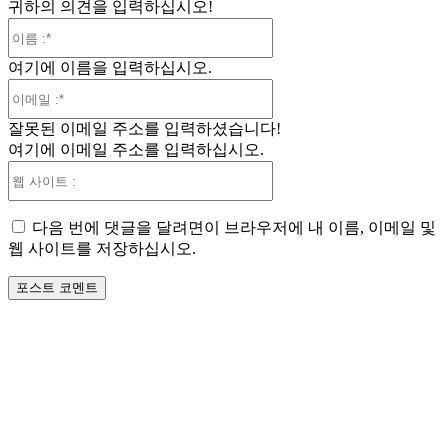
귀하의 의견을 입력하십시오!
이
름
여기에 이름을 입력하십시오.
:*
이
메
잘못된 이메일 주소를 입력하셨습니다!
일
여기에 이메일 주소를 입력하십시오.
:*
웹
사
이
다음 번에 댓글을 달려면이 브라우저에 내 이름, 이메일 및
트
웹 사이트를 저장하십시오.
: