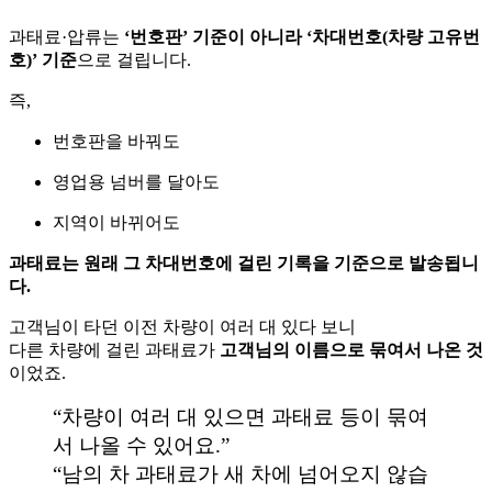
과태료·압류는
‘번호판’ 기준이 아니라 ‘차대번호(차량 고유번
호)’ 기준
으로 걸립니다.
즉,
번호판을 바꿔도
영업용 넘버를 달아도
지역이 바뀌어도
과태료는 원래 그 차대번호에 걸린 기록을 기준으로 발송됩니
다.
고객님이 타던 이전 차량이 여러 대 있다 보니
다른 차량에 걸린 과태료가
고객님의 이름으로 묶여서 나온 것
이었죠.
“차량이 여러 대 있으면 과태료 등이 묶여
서 나올 수 있어요.”
“남의 차 과태료가 새 차에 넘어오지 않습