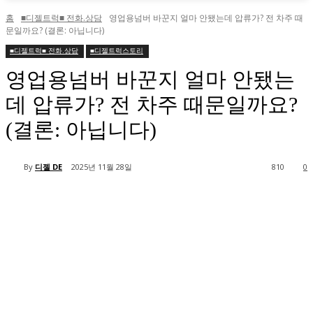
홈
■디젤트럭■ 전화.상담
영업용넘버 바꾼지 얼마 안됐는데 압류가? 전 차주 때
문일까요? (결론: 아닙니다)
■디젤트럭■ 전화.상담
■디젤트럭스토리
영업용넘버 바꾼지 얼마 안됐는
데 압류가? 전 차주 때문일까요?
(결론: 아닙니다)
By
디젤 DE
2025년 11월 28일
810
0