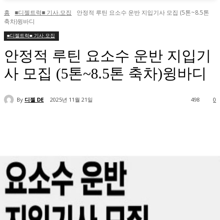
홈
■디젤트럭■ 기사.모집
안정적 루틴 요소수 운반 지입기사 모집 (5톤~8.5톤
축차)윙바디
■디젤트럭■ 기사.모집
안정적 루틴 요소수 운반 지입기
사 모집 (5톤~8.5톤 축차)윙바디
By
디젤 DE
2025년 11월 21일
498
0