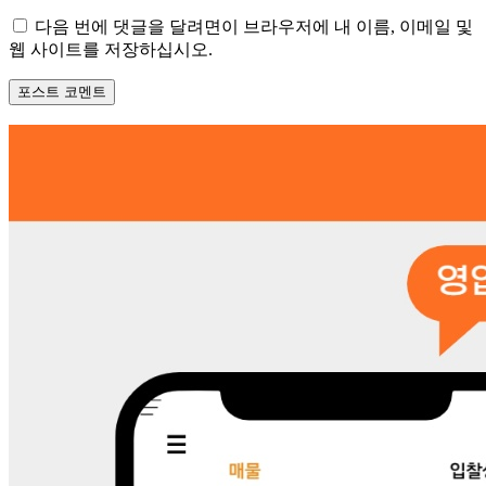
이
다음 번에 댓글을 달려면이 브라우저에 내 이름, 이메일 및
트
웹 사이트를 저장하십시오.
: