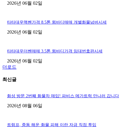
2026년 06월 02일
타타대우맥쎈가격 8.5톤 윙바디매매 개별화물넘버시세
2026년 06월 02일
타타대우더쎈매매 3.5톤 윙바디가격 임대번호판시세
2026년 06월 02일
더로드
최신글
화성 방문 2번째 화물차 매입! 파비스 메가트럭 만나러 갑니다
2026년 08월 06일
트럼프, 중동 해운·화물 피해 이란 자금 직접 투입