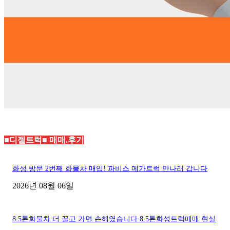
■디젤트럭■ 매매.후기
화성 방문 2번째 화물차 매입! 파비스 메가트럭 만나러 갑니다
2026년 08월 06일
8.5톤화물차 더 끌고 가면 손해였습니다 8.5톤화성트럭매매 현실