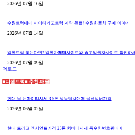
2026년 07월 16일
수원트럭매매 마이티카고트럭 계약 완료! 수원화물차 구매 이야기
2026년 07월 14일
암롤트럭 찾는다면? 암롤차매매사이트와 중고암롤차사이트 확인하
2026년 07월 09일
더로드
■디젤트럭■ 추천.매물
현대 올 뉴마이티시세 3.5톤 냉동탑차매매 물류넘버가격
2026년 06월 02일
현대 트라고 엑시언트가격 25톤 윙바디시세 특수차번호판매매