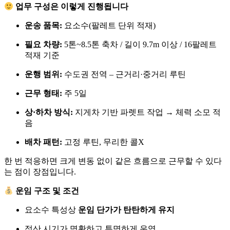
업무 구성은 이렇게 진행됩니다
운송 품목:
요소수(팔레트 단위 적재)
필요 차량:
5톤~8.5톤 축차 / 길이 9.7m 이상 / 16팔레트
적재 기준
운행 범위:
수도권 전역 – 근거리·중거리 루틴
근무 형태:
주 5일
상·하차 방식:
지게차 기반 파렛트 작업 → 체력 소모 적
음
배차 패턴:
고정 루틴, 무리한 콜X
한 번 적응하면 크게 변동 없이 같은 흐름으로 근무할 수 있다
는 점이 장점입니다.
운임 구조 및 조건
요소수 특성상
운임 단가가 탄탄하게 유지
정산 시기가 명확하고 투명하게 운영