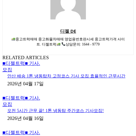
디젤 DE
중고트럭매매 중고화물차매매 영업용번호판시세 중고트럭가격 사이
트. 디젤트럭
상담문의: 1644 - 9779
RELATED ARTICLES
■디젤트럭■ 기사.
모집
안산 배송 1톤 냉동탑차 고정코스 기사 모집 효율적인 근무시간
2026년 04월 17일
■디젤트럭■ 기사.
모집
오전 5시간 근무 끝! 1톤 냉동탑 주간코스 기사모집!
2026년 04월 16일
■디젤트럭■ 기사.