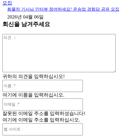
모집
화물차 기사님 인터뷰 참여하세요! 운송업 경험담 공유 모집
2026년 04월 06일
회신을 남겨주세요
의
견
:
귀하의 의견을 입력하십시오!
이
름
여기에 이름을 입력하십시오.
:*
이
메
잘못된 이메일 주소를 입력하셨습니다!
일
여기에 이메일 주소를 입력하십시오.
:*
웹
사