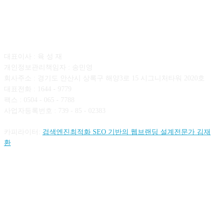
회사소개
대표이사 : 육 성 재
개인정보관리책임자 : 송민영
회사주소 : 경기도 안산시 상록구 해양3로 15 시그니처타워 2020호
대표전화 : 1644 - 9779
팩스 : 0504 - 065 - 7788
사업자등록번호 : 739 - 85 - 02383
카피라이터:
검색엔진최적화 SEO 기반의 웹브랜딩 설계전문가 김재
환
FOLLOW US