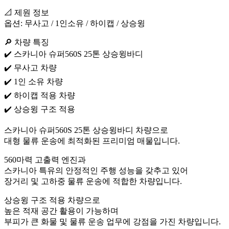
📐 제원 정보
옵션: 무사고 / 1인소유 / 하이캡 / 상승윙
🔎 차량 특징
✔️ 스카니아 슈퍼560S 25톤 상승윙바디
✔️ 무사고 차량
✔️ 1인 소유 차량
✔️ 하이캡 적용 차량
✔️ 상승윙 구조 적용
스카니아 슈퍼560S 25톤 상승윙바디 차량으로
대형 물류 운송에 최적화된 프리미엄 매물입니다.
560마력 고출력 엔진과
스카니아 특유의 안정적인 주행 성능을 갖추고 있어
장거리 및 고하중 물류 운송에 적합한 차량입니다.
상승윙 구조 적용 차량으로
높은 적재 공간 활용이 가능하며
부피가 큰 화물 및 물류 운송 업무에 강점을 가진 차량입니다.