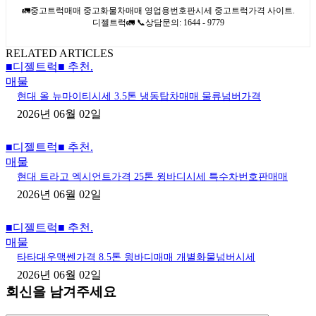
🚛중고트럭매매 중고화물차매매 영업용번호판시세 중고트럭가격 사이트.
디젤트럭🚛 📞상담문의: 1644 - 9779
RELATED ARTICLES
■디젤트럭■ 추천.
매물
현대 올 뉴마이티시세 3.5톤 냉동탑차매매 물류넘버가격
2026년 06월 02일
■디젤트럭■ 추천.
매물
현대 트라고 엑시언트가격 25톤 윙바디시세 특수차번호판매매
2026년 06월 02일
■디젤트럭■ 추천.
매물
타타대우맥쎈가격 8.5톤 윙바디매매 개별화물넘버시세
2026년 06월 02일
회신을 남겨주세요