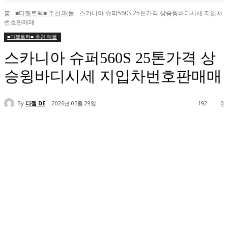
홈
■디젤트럭■ 추천.매물
스카니아 슈퍼560S 25톤가격 상승윙바디시세 지입차
번호판매매
■디젤트럭■ 추천.매물
스카니아 슈퍼560S 25톤가격 상
승윙바디시세 지입차번호판매매
By
디젤 DE
2026년 05월 29일
192
0