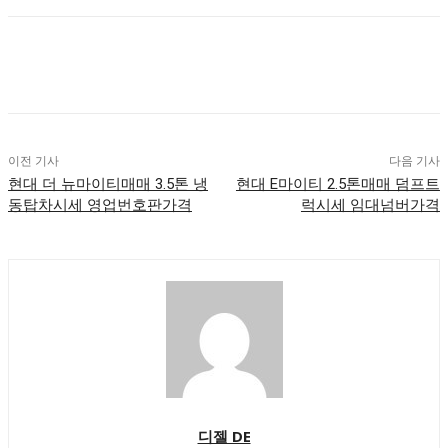
이전 기사
다음 기사
현대 더 뉴마이티매매 3.5톤 냉
현대 E마이티 2.5톤매매 덤프트
동탑차시세 영업번호판가격
럭시세 임대넘버가격
디젤 DE