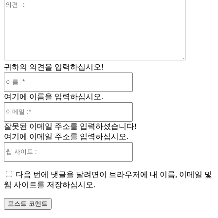
의
견
:
귀하의 의견을 입력하십시오!
이
름
여기에 이름을 입력하십시오.
:*
이
메
잘못된 이메일 주소를 입력하셨습니다!
일
여기에 이메일 주소를 입력하십시오.
:*
웹
사
이
다음 번에 댓글을 달려면이 브라우저에 내 이름, 이메일 및
트
웹 사이트를 저장하십시오.
: