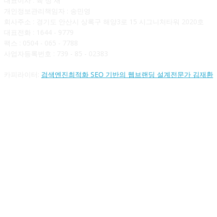
대표이사 : 육 성 재
개인정보관리책임자 : 송민영
회사주소 : 경기도 안산시 상록구 해양3로 15 시그니처타워 2020호
대표전화 : 1644 - 9779
팩스 : 0504 - 065 - 7788
사업자등록번호 : 739 - 85 - 02383
카피라이터:
검색엔진최적화 SEO 기반의 웹브랜딩 설계전문가 김재환
FOLLOW US