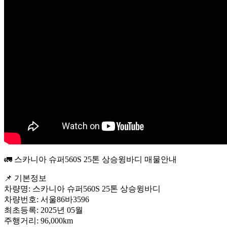
🚛 스카니아 슈퍼560S 25톤 상승윙바디 매물안내
📌 기본정보
차량명: 스카니아 슈퍼560S 25톤 상승윙바디
차량번호: 서울86바3596
최초등록: 2025년 05월
주행거리: 96,000km