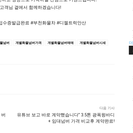
고객님 곁에서 함께하겠습니다!
 #접수증발급완료 #부천화물차 #디젤트럭안산
더
물넘버
개별화물넘버가격
개별화물넘버매매
개별화물넘버시세
다음 기사
 버
유튜브 보고 바로 계약했습니다” 3.5톤 광폭윙바디
+ 임대넘버 가격 비교후 계약완료!