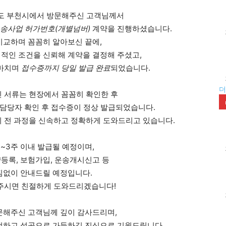
 경기도 부천시에서 방문해주신 고객님께서
송사업 허가번호(개별넘버)
계약을 진행하셨습니다.
비교하며 꼼꼼히 알아보신 끝에,
적인 조건을 신뢰해 계약을 결정해 주셨고,
 마치며
접수증까지 당일 발급 완료
되었습니다.
더
신 서류는 현장에서 꼼꼼히 확인한 후
 담당자 확인 후 접수증이 정상 발급되었습니다.
지 전 과정을 신속하고 정확하게 도와드리고 있습니다.
2~3주 이내 발급될 예정이며,
등록, 보험가입, 운송개시신고 등
짐없이 안내드릴 예정입니다.
주시면 친절하게 도와드리겠습니다!
방문해주신 고객님께 깊이 감사드리며,
전하고 성공으로 가득하길 진심으로 기원드립니다.