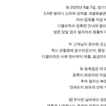
📅 2025년 8월 7일,
3.5톤 윙바디 신차에 장착할
개별화물운
여러 업체를 직접 
디젤트럭의 정확한 안내와 합리
방문 당일 접수 절차까지 원활히
📂 고객님이 준비해 오
즉시 관할청에 접수되었으며, 행정
디젤트럭은 서류 준비부터 제출, 발급까
📝 등록증은 약 
등록이 완료되면 차량
후속 절차도 빠
언제든지 편하게 연락 
🙌 무더운 날씨에도 
새롭게 시작하시는 운송업 여정이 안