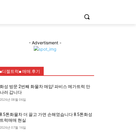
- Advertisment -
■디젤트럭■ 매매.후기
화성 방문 2번째 화물차 매입! 파비스 메가트럭 만
나러 갑니다
2026년 08월 06일
8.5톤화물차 더 끌고 가면 손해였습니다 8.5톤화성
트럭매매 현실
2026년 07월 16일