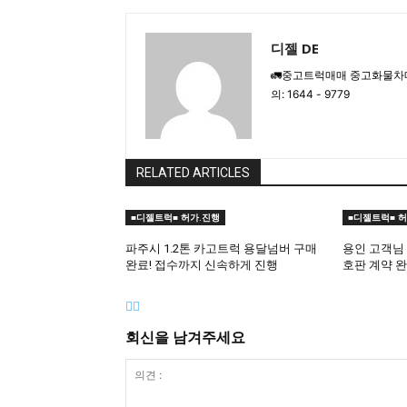
디젤 DE
🚛중고트럭매매 중고화물차
의: 1644 - 9779
RELATED ARTICLES
■디젤트럭■ 허가.진행
■디젤트럭■ 허
파주시 1.2톤 카고트럭 용달넘버 구매
용인 고객님 
완료! 접수까지 신속하게 진행
호판 계약 
회신을 남겨주세요