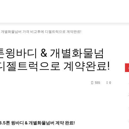
& 개별화물넘버 가격 비교후에 디젤트럭으로 계약완료!
톤윙바디 & 개별화물넘
 디젤트럭으로 계약완료!
555
0
3.5톤 윙바디 & 개별화물넘버 계약 완료!