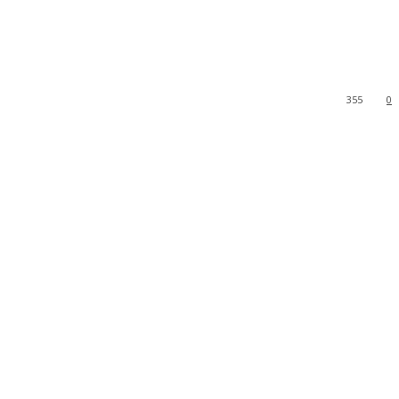
355
0