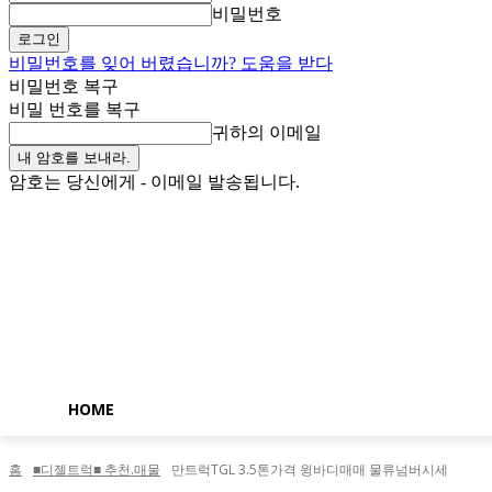
비밀번호
비밀번호를 잊어 버렸습니까? 도움을 받다
비밀번호 복구
비밀 번호를 복구
귀하의 이메일
암호는 당신에게 - 이메일 발송됩니다.
토요일, 8월 8, 2026
로그인 / 가입
Buy now!
HOME
홈
■디젤트럭■ 추천.매물
만트럭TGL 3.5톤가격 윙바디매매 물류넘버시세