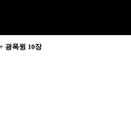
+ 광폭윙 10장