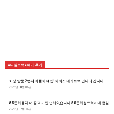
■디젤트럭■ 매매.후기
화성 방문 2번째 화물차 매입! 파비스 메가트럭 만나러 갑니다
2026년 08월 06일
8.5톤화물차 더 끌고 가면 손해였습니다 8.5톤화성트럭매매 현실
2026년 07월 16일