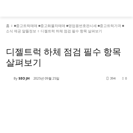
홈
■중고트럭매매 ■중고화물차매매 ■영업용번호판시세 ■중고트럭가격 ■
소식 제공 알뜰정보
디젤트럭 하체 점검 필수 항목 살펴보기
■중고트럭매매 ■중고화물차매매 ■영업용번호판시세 ■중고트럭가격 ■소식 제공 알뜰정보
디젤트럭 하체 점검 필수 항목
살펴보기
By
SEO JH
2025년 09월 25일
394
0