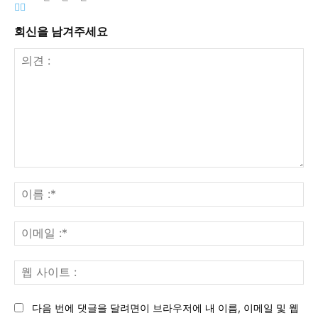
회신을 남겨주세요
의
견
이
:
름
:*
이
메
일
웹
:*
사
이
다음 번에 댓글을 달려면이 브라우저에 내 이름, 이메일 및 웹
트